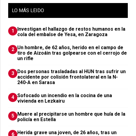
LO
MÁS LEIDO
Investigan el hallazgo de restos humanos en la
1
cola del embalse de Yesa, en Zaragoza
Un hombre, de 62 años, herido en el campo de
2
tiro de Aizoáin tras golpearse con el cerrojo de
un rifle
​Dos personas trasladadas al HUN tras sufrir un
3
accidente por colisión frontolateral en la N-
240-A en Sarasa
Sofocado un incendio en la cocina de una
4
vivienda en Lezkairu
Muere al precipitarse un hombre que huía de la
5
policía en Estella
Herida grave una joven, de 26 años, tras un
6