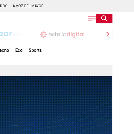
ADOS
LA VOZ DEL MAYOR
chevron_right
ecno
Eco
Sports