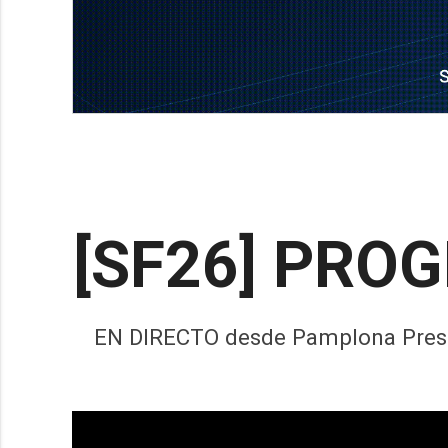
[SF26] PRO
EN DIRECTO desde Pamplona Present