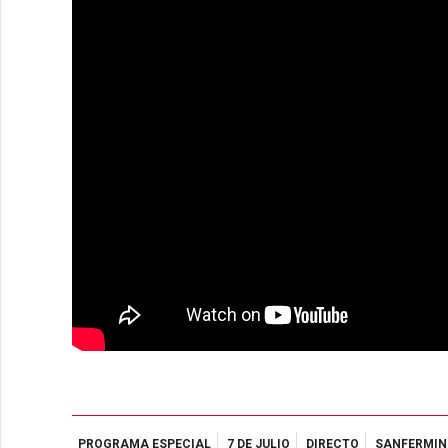
PROGRAMA ESPECIAL
7 DE JULIO
DIRECTO
SANFERMIN