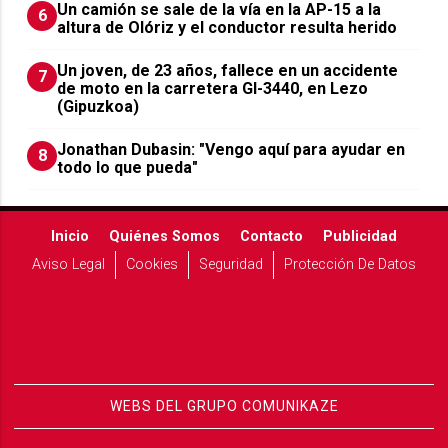
Un camión se sale de la vía en la AP-15 a la
6
altura de Olóriz y el conductor resulta herido
Un joven, de 23 años, fallece en un accidente
7
de moto en la carretera GI-3440, en Lezo
(Gipuzkoa)
Jonathan Dubasin: "Vengo aquí para ayudar en
8
todo lo que pueda"
Inicio
Quiénes Somos
Contacto
Publicidad
Aviso Legal
Cookies
Seguridad
Protección De Datos
WEBS DEL GRUPO COMUNIKAZE