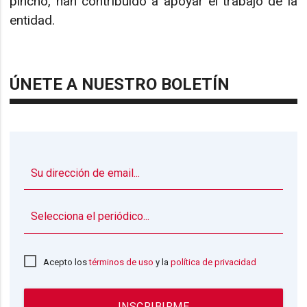
pincho, han contribuido a apoyar el trabajo de la
entidad.
ÚNETE A NUESTRO BOLETÍN
▼
Acepto los
términos de uso
y la
política de privacidad
INSCRIBIRME