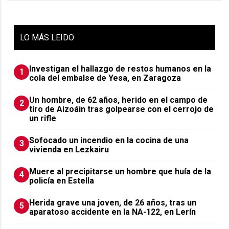
LO
MÁS LEIDO
Investigan el hallazgo de restos humanos en la
1
cola del embalse de Yesa, en Zaragoza
Un hombre, de 62 años, herido en el campo de
2
tiro de Aizoáin tras golpearse con el cerrojo de
un rifle
Sofocado un incendio en la cocina de una
3
vivienda en Lezkairu
Muere al precipitarse un hombre que huía de la
4
policía en Estella
Herida grave una joven, de 26 años, tras un
5
aparatoso accidente en la NA-122, en Lerín