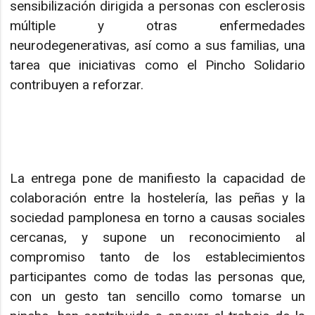
sensibilización dirigida a personas con esclerosis
múltiple y otras enfermedades
neurodegenerativas, así como a sus familias, una
tarea que iniciativas como el Pincho Solidario
contribuyen a reforzar.
La entrega pone de manifiesto la capacidad de
colaboración entre la hostelería, las peñas y la
sociedad pamplonesa en torno a causas sociales
cercanas, y supone un reconocimiento al
compromiso tanto de los establecimientos
participantes como de todas las personas que,
con un gesto tan sencillo como tomarse un