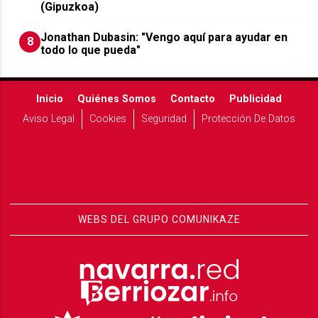
(Gipuzkoa)
Jonathan Dubasin: "Vengo aquí para ayudar en
8
todo lo que pueda"
Inicio
Quiénes Somos
Contacto
Publicidad
Aviso Legal
Cookies
Seguridad
Protección De Datos
WEBS DEL GRUPO COMUNIKAZE