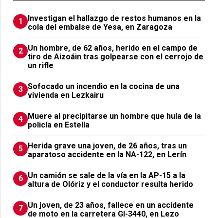
Investigan el hallazgo de restos humanos en la
1
cola del embalse de Yesa, en Zaragoza
Un hombre, de 62 años, herido en el campo de
2
tiro de Aizoáin tras golpearse con el cerrojo de
un rifle
Sofocado un incendio en la cocina de una
3
vivienda en Lezkairu
Muere al precipitarse un hombre que huía de la
4
policía en Estella
Herida grave una joven, de 26 años, tras un
5
aparatoso accidente en la NA-122, en Lerín
Un camión se sale de la vía en la AP-15 a la
6
altura de Olóriz y el conductor resulta herido
Un joven, de 23 años, fallece en un accidente
7
de moto en la carretera GI-3440, en Lezo