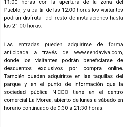
11:00 horas con la apertura de la zona del
Pueblo, y a partir de las 12:00 horas los visitantes
podrán disfrutar del resto de instalaciones hasta
las 21:00 horas.
Las entradas pueden adquirirse de forma
anticipada a través de www.sendaviva.com,
donde los visitantes podrán beneficiarse de
descuentos exclusivos por compra online.
También pueden adquirirse en las taquillas del
parque y en el punto de información que la
sociedad pública NICDO tiene en el centro
comercial La Morea, abierto de lunes a sábado en
horario continuado de 9:30 a 21:30 horas.