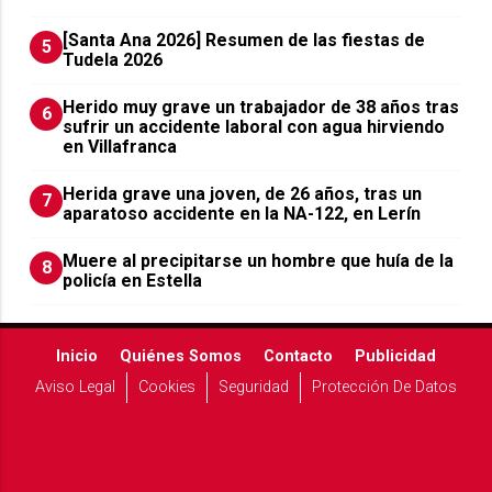
[Santa Ana 2026] Resumen de las fiestas de
5
Tudela 2026
Herido muy grave un trabajador de 38 años tras
6
sufrir un accidente laboral con agua hirviendo
en Villafranca
Herida grave una joven, de 26 años, tras un
7
aparatoso accidente en la NA-122, en Lerín
Muere al precipitarse un hombre que huía de la
8
policía en Estella
Inicio
Quiénes Somos
Contacto
Publicidad
Aviso Legal
Cookies
Seguridad
Protección De Datos