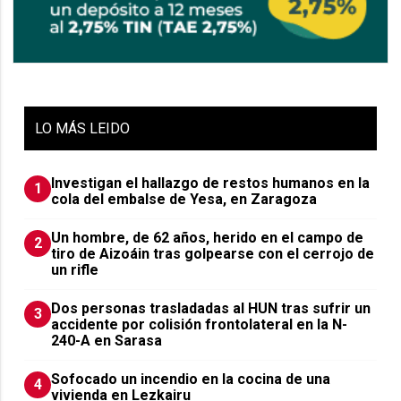
LO
MÁS LEIDO
Investigan el hallazgo de restos humanos en la
1
cola del embalse de Yesa, en Zaragoza
Un hombre, de 62 años, herido en el campo de
2
tiro de Aizoáin tras golpearse con el cerrojo de
un rifle
​Dos personas trasladadas al HUN tras sufrir un
3
accidente por colisión frontolateral en la N-
240-A en Sarasa
Sofocado un incendio en la cocina de una
4
vivienda en Lezkairu