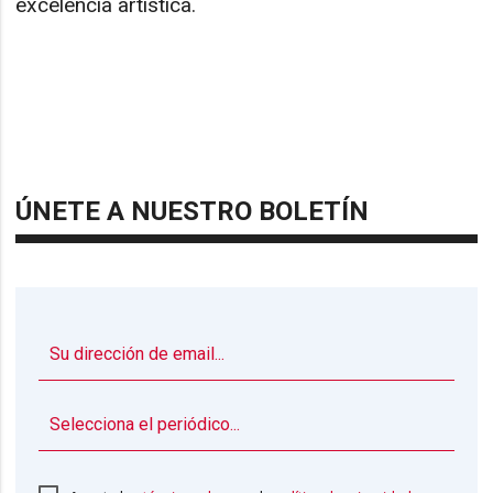
excelencia artística.
ÚNETE A NUESTRO BOLETÍN
▼