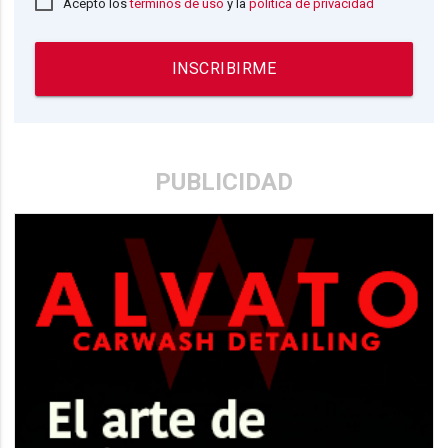
Acepto los
términos de uso
y la
política de privacidad
INSCRIBIRME
PUBLICIDAD