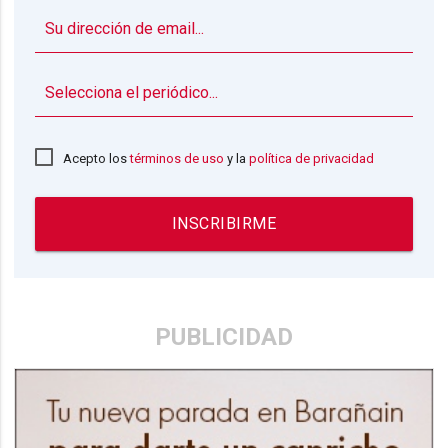
▼
Acepto los
términos de uso
y la
política de privacidad
INSCRIBIRME
PUBLICIDAD