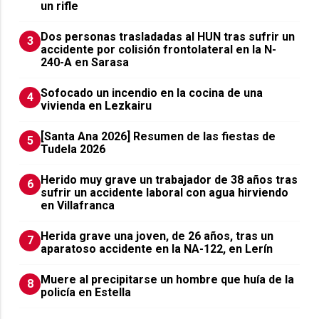
un rifle
​Dos personas trasladadas al HUN tras sufrir un
3
accidente por colisión frontolateral en la N-
240-A en Sarasa
Sofocado un incendio en la cocina de una
4
vivienda en Lezkairu
[Santa Ana 2026] Resumen de las fiestas de
5
Tudela 2026
Herido muy grave un trabajador de 38 años tras
6
sufrir un accidente laboral con agua hirviendo
en Villafranca
Herida grave una joven, de 26 años, tras un
7
aparatoso accidente en la NA-122, en Lerín
Muere al precipitarse un hombre que huía de la
8
policía en Estella