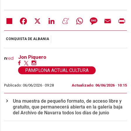
Share
Facebook
X
LinkedIn
Meneame
WhatsApp
Message
Email
Pr
CONQUISTA DE ALBANIA
Jon Piquero
PAMPLONA ACTUAL CULTURA
Publicado: 06/06/2026 ·
09:28
Actualizado: 06/06/2026 · 10:15
Una muestra de pequeño formato, de acceso libre y
gratuito, que permanecerá abierta en la galería baja
del Archivo de Navarra todos los días de junio