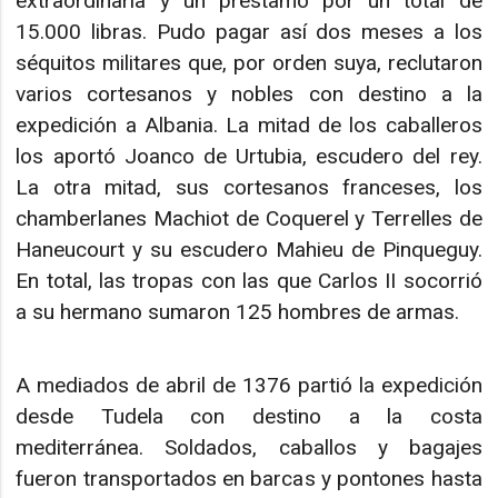
extraordinaria y un préstamo por un total de
15.000 libras. Pudo pagar así dos meses a los
séquitos militares que, por orden suya, reclutaron
varios cortesanos y nobles con destino a la
expedición a Albania. La mitad de los caballeros
los aportó Joanco de Urtubia, escudero del rey.
La otra mitad, sus cortesanos franceses, los
chamberlanes Machiot de Coquerel y Terrelles de
Haneucourt y su escudero Mahieu de Pinqueguy.
En total, las tropas con las que Carlos II socorrió
a su hermano sumaron 125 hombres de armas.
A mediados de abril de 1376 partió la expedición
desde Tudela con destino a la costa
mediterránea. Soldados, caballos y bagajes
fueron transportados en barcas y pontones hasta