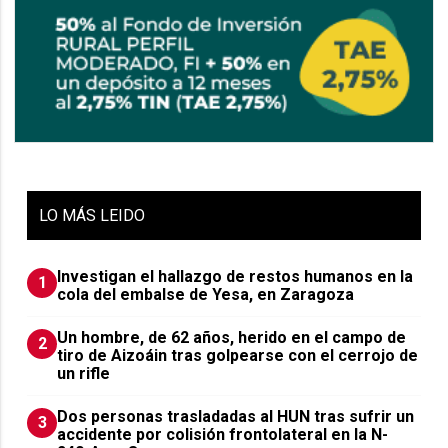
LO
MÁS LEIDO
Investigan el hallazgo de restos humanos en la
1
cola del embalse de Yesa, en Zaragoza
Un hombre, de 62 años, herido en el campo de
2
tiro de Aizoáin tras golpearse con el cerrojo de
un rifle
​Dos personas trasladadas al HUN tras sufrir un
3
accidente por colisión frontolateral en la N-