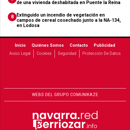
de una vivienda deshabitada en Puente la Reina
Extinguido un incendio de vegetación en
8
campos de cereal cosechado junto a la NA-134,
en Lodosa
Inicio
Quiénes Somos
Contacto
Publicidad
Aviso Legal
Cookies
Seguridad
Protección De Datos
WEBS DEL GRUPO COMUNIKAZE