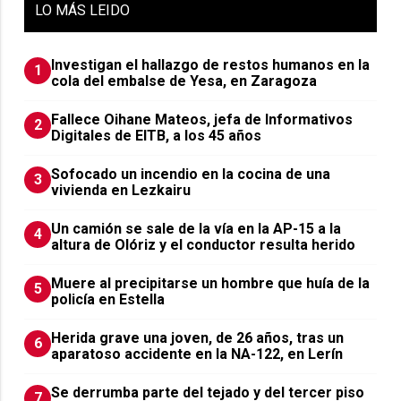
LO
MÁS LEIDO
Investigan el hallazgo de restos humanos en la
1
cola del embalse de Yesa, en Zaragoza
Fallece Oihane Mateos, jefa de Informativos
2
Digitales de EITB, a los 45 años
Sofocado un incendio en la cocina de una
3
vivienda en Lezkairu
Un camión se sale de la vía en la AP-15 a la
4
altura de Olóriz y el conductor resulta herido
Muere al precipitarse un hombre que huía de la
5
policía en Estella
Herida grave una joven, de 26 años, tras un
6
aparatoso accidente en la NA-122, en Lerín
Se derrumba parte del tejado y del tercer piso
7