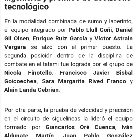
tecnológico
En la modalidad combinada de sumo y laberinto,
el equipo integrado por
Pablo Llull Goñi
,
Daniel
Gil Olsen
,
Enrique Ruiz García
y
Víctor Astrain
Vergara
se alzó con el primer puesto. La
segunda posición dentro de la disciplina de
combate en el tatami fue lograda por el grupo de
Nicola Finotello
,
Francisco Javier Bisbal
Goicoechea
,
Sara Margarita Rived Franco
y
Alain Landa Cebrian
.
Por otra parte, la prueba de velocidad y precisión
en el circuito de siguelíneas la lideró el equipo
formado por
Giancarlos Oré Cuenca
,
Iván
Aldunate Martín
,
Juan Pablo González