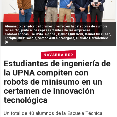
Alumnado ganador del primer premio en la categoría de sumo y
laberinto, junto a los representantes de las empresas
colaboradoras. De izda. a dcha., Pablo Llull Goñi, Daniel Gil Olsen,
Enrique Ruiz García, Víctor Astrain Vergara, Claudio Bartolomeo
(K
NAVARRA RED
Estudiantes de ingeniería de
la UPNA compiten con
robots de minisumo en un
certamen de innovación
tecnológica
Un total de 40 alumnos de la Escuela Técnica