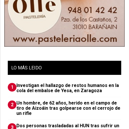
LO
MÁS LEIDO
Investigan el hallazgo de restos humanos en la
1
cola del embalse de Yesa, en Zaragoza
Un hombre, de 62 años, herido en el campo de
2
tiro de Aizoáin tras golpearse con el cerrojo de
un rifle
​Dos personas trasladadas al HUN tras sufrir un
3