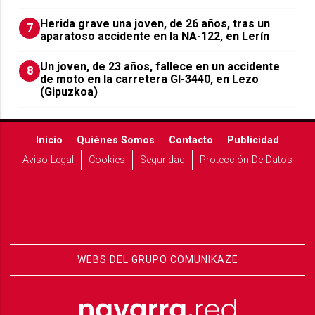
Herida grave una joven, de 26 años, tras un
7
aparatoso accidente en la NA-122, en Lerín
Un joven, de 23 años, fallece en un accidente
8
de moto en la carretera GI-3440, en Lezo
(Gipuzkoa)
Inicio
Quiénes Somos
Contacto
Publicidad
Aviso Legal
Cookies
Seguridad
Protección De Datos
WEBS DEL GRUPO COMUNIKAZE