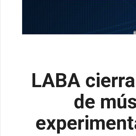
LABA cierra
de mús
experimenta