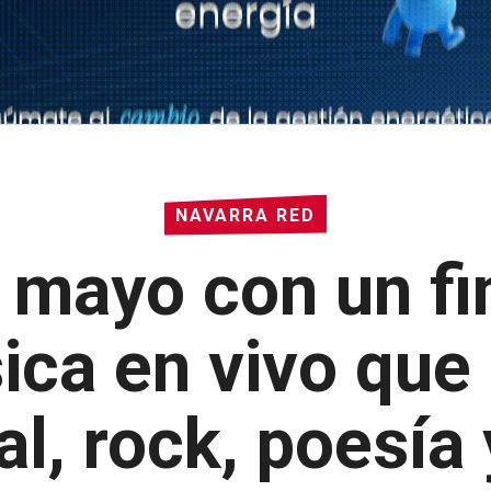
NAVARRA RED
 mayo con un f
ica en vivo que
l, rock, poesía 