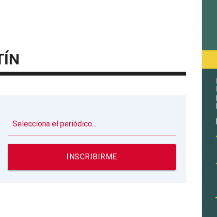
TÍN
▼
INSCRIBIRME