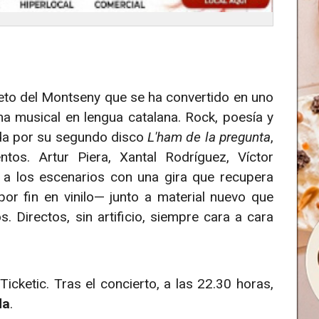
teto del Montseny que se ha convertido en uno
 musical en lengua catalana. Rock, poesía y
ada por su segundo disco
L'ham de la pregunta
,
tos. Artur Piera, Xantal Rodríguez, Víctor
 a los escenarios con una gira que recupera
r fin en vinilo— junto a material nuevo que
. Directos, sin artificio, siempre cara a cara
icketic. Tras el concierto, a las 22.30 horas,
da
.