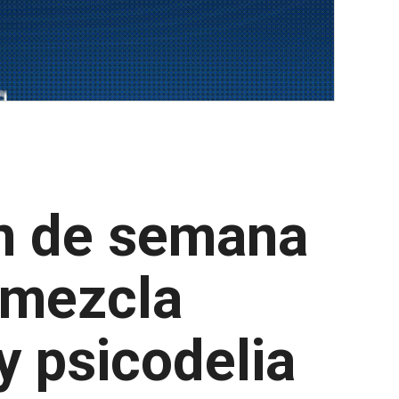
in de semana
 mezcla
y psicodelia