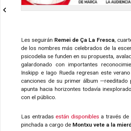
Les seguirán
Remei de Ça La Fresca
, cuar
de los nombres más celebrados de la escena
psicodelia se funden en su propuesta, aval
galardonado con importantes reconocimien
Inskipp e Iago Rueda regresan este verano
canciones de su primer álbum —reeditado po
apunta hacia horizontes todavía inexplorados
con el público.
Las entradas
están disponibles
a través de T
pinchada a cargo de
Montxu vete a la mier