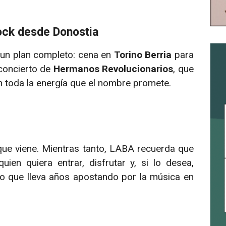
rock desde Donostia
 un plan completo: cena en
Torino Berria
para
 concierto de
Hermanos Revolucionarios
, que
n toda la energía que el nombre promete.
que viene. Mientras tanto, LABA recuerda que
ien quiera entrar, disfrutar y, si lo desea,
o que lleva años apostando por la música en