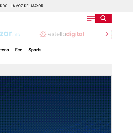
ADOS
LA VOZ DEL MAYOR
chevron_right
ecno
Eco
Sports