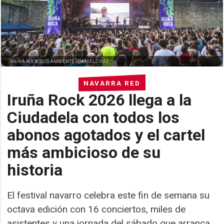
IRUÑA ROCK 2025 AMBIENTE -
DANIEL CRUZ
NAVARRA RED
Iruña Rock 2026 llega a la
Ciudadela con todos los
abonos agotados y el cartel
más ambicioso de su
historia
El festival navarro celebra este fin de semana su
octava edición con 16 conciertos, miles de
asistentes y una jornada del sábado que arranca