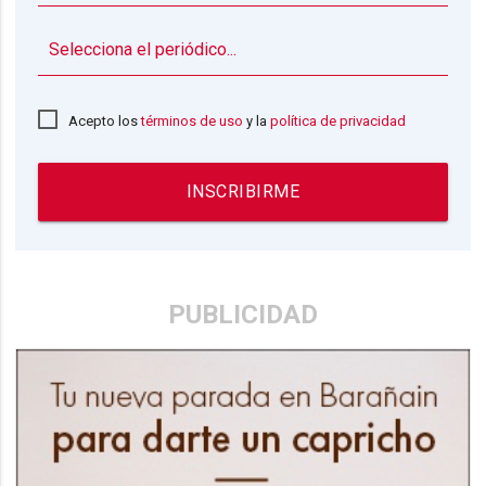
▼
Acepto los
términos de uso
y la
política de privacidad
INSCRIBIRME
PUBLICIDAD