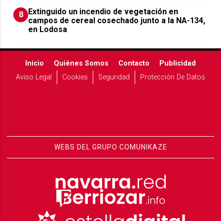
Extinguido un incendio de vegetación en
8
campos de cereal cosechado junto a la NA-134,
en Lodosa
Inicio
Quiénes Somos
Contacto
Publicidad
Aviso Legal
Cookies
Seguridad
Protección De Datos
WEBS DEL GRUPO COMUNIKAZE