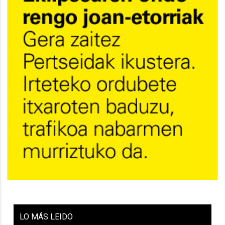
LO
MÁS LEIDO