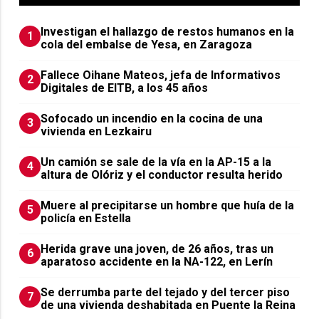
Investigan el hallazgo de restos humanos en la
1
cola del embalse de Yesa, en Zaragoza
Fallece Oihane Mateos, jefa de Informativos
2
Digitales de EITB, a los 45 años
Sofocado un incendio en la cocina de una
3
vivienda en Lezkairu
Un camión se sale de la vía en la AP-15 a la
4
altura de Olóriz y el conductor resulta herido
Muere al precipitarse un hombre que huía de la
5
policía en Estella
Herida grave una joven, de 26 años, tras un
6
aparatoso accidente en la NA-122, en Lerín
Se derrumba parte del tejado y del tercer piso
7
de una vivienda deshabitada en Puente la Reina