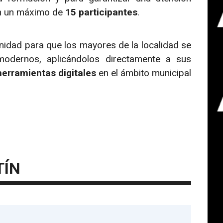
on un máximo de
15 participantes
.
idad para que los mayores de la localidad se
modernos, aplicándolos directamente a sus
herramientas digitales
en el ámbito municipal
TÍN