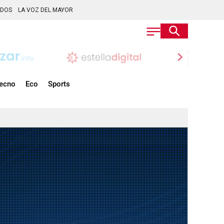
ADOS
LA VOZ DEL MAYOR
chevron_right
ecno
Eco
Sports