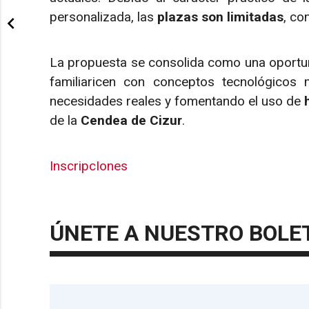
personalizada, las
plazas son limitadas
, c
La propuesta se consolida como una oportun
familiaricen con conceptos tecnológicos 
necesidades reales y fomentando el uso de
de la
Cendea de Cizur
.
InscripcIones
ÚNETE A NUESTRO BOLE