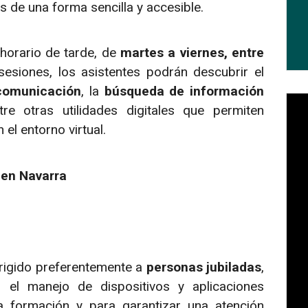
as de una forma sencilla y accesible.
 horario de tarde, de
martes a viernes, entre
sesiones, los asistentes podrán descubrir el
comunicación
, la
búsqueda de información
tre otras utilidades digitales que permiten
el entorno virtual.
 en Navarra
rigido preferentemente a
personas jubiladas
,
el manejo de dispositivos y aplicaciones
la formación y para garantizar una atención