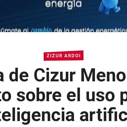
ZIZUR ARDOI
a de Cizur Meno
to sobre el uso p
teligencia artific