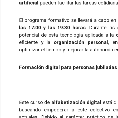
artificial
pueden facilitar las tareas cotidian
El programa formativo se llevará a cabo en
las 17:00 y las 19:30 horas
. Durante las 
potencial de esta tecnología aplicada a la
eficiente y la
organización personal
, en
optimizar el tiempo y mejorar la autonomía en 
Formación digital para personas jubiladas
Este curso de
alfabetización digital
está di
buscando empoderar a este colectivo en 
actuales. Debido al carácter práctico de 