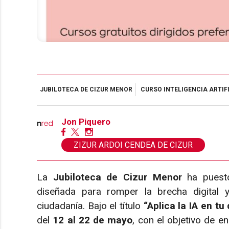
JUBILOTECA DE CIZUR MENOR
CURSO INTELIGENCIA ARTIF
Jon Piquero
ZIZUR ARDOI CENDEA DE CIZUR
La
Jubiloteca de Cizur Menor
ha puesto
diseñada para romper la brecha digital y
ciudadanía. Bajo el título
“Aplica la IA en tu 
del
12 al 22 de mayo
, con el objetivo de 