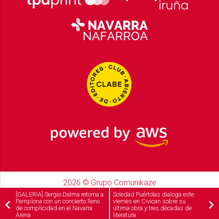
2026
© Grupo Comunikaze
Desarrollado por:
OA Cloud
[GALERIA] Sergio Dalma retorna a
Soledad Puértolas dialoga este
Pamplona con un concierto lleno
viernes en Civican sobre su
de complicidad en el Navarra
última obra y tres décadas de
Arena
literatura