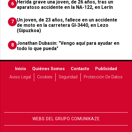
Herida grave una joven, de 26 años, tras un
6
aparatoso accidente en la NA-122, en Lerín
Un joven, de 23 años, fallece en un accidente
7
de moto en la carretera GI-3440, en Lezo
(Gipuzkoa)
Jonathan Dubasin: "Vengo aquí para ayudar en
8
todo lo que pueda"
Inicio
Quiénes Somos
Contacto
Publicidad
Aviso Legal
Cookies
Seguridad
Protección De Datos
WEBS DEL GRUPO COMUNIKAZE