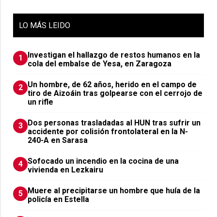
LO
MÁS LEIDO
Investigan el hallazgo de restos humanos en la
1
cola del embalse de Yesa, en Zaragoza
Un hombre, de 62 años, herido en el campo de
2
tiro de Aizoáin tras golpearse con el cerrojo de
un rifle
​Dos personas trasladadas al HUN tras sufrir un
3
accidente por colisión frontolateral en la N-
240-A en Sarasa
Sofocado un incendio en la cocina de una
4
vivienda en Lezkairu
Muere al precipitarse un hombre que huía de la
5
policía en Estella