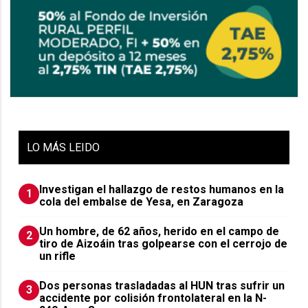
LO
MÁS LEIDO
Investigan el hallazgo de restos humanos en la
1
cola del embalse de Yesa, en Zaragoza
Un hombre, de 62 años, herido en el campo de
2
tiro de Aizoáin tras golpearse con el cerrojo de
un rifle
​Dos personas trasladadas al HUN tras sufrir un
3
accidente por colisión frontolateral en la N-