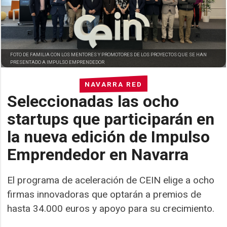
FOTO DE FAMILIA CON LOS MENTORES Y PROMOTORES DE LOS PROYECTOS QUE SE HAN
PRESENTADO A IMPULSO EMPRENDEDOR
NAVARRA RED
Seleccionadas las ocho
startups que participarán en
la nueva edición de Impulso
Emprendedor en Navarra
El programa de aceleración de CEIN elige a ocho
firmas innovadoras que optarán a premios de
hasta 34.000 euros y apoyo para su crecimiento.