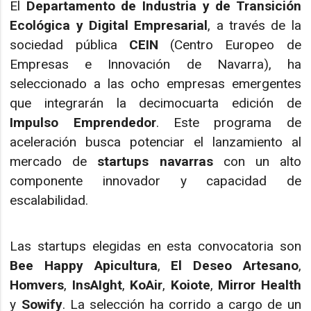
El
Departamento de Industria y de Transición
Ecológica y Digital Empresarial
, a través de la
sociedad pública
CEIN
(Centro Europeo de
Empresas e Innovación de Navarra), ha
seleccionado a las ocho empresas emergentes
que integrarán la decimocuarta edición de
Impulso Emprendedor
. Este programa de
aceleración busca potenciar el lanzamiento al
mercado de
startups navarras
con un alto
componente innovador y capacidad de
escalabilidad.
Las startups elegidas en esta convocatoria son
Bee Happy Apicultura
,
El Deseo Artesano
,
Homvers
,
InsAIght
,
KoAir
,
Koiote
,
Mirror Health
y
Sowify
. La selección ha corrido a cargo de un