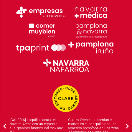
[GALERIA] Loquillo sacude el
Cuatro jóvenes se sientan el
Navarra Arena con un repaso a
martes en el banquillo por una
sus grandes himnos del rock and
agresión homófoba en una zona