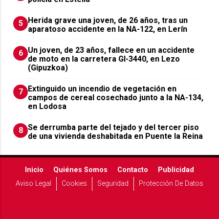
Herida grave una joven, de 26 años, tras un
5
aparatoso accidente en la NA-122, en Lerín
Un joven, de 23 años, fallece en un accidente
6
de moto en la carretera GI-3440, en Lezo
(Gipuzkoa)
Extinguido un incendio de vegetación en
7
campos de cereal cosechado junto a la NA-134,
en Lodosa
Se derrumba parte del tejado y del tercer piso
8
de una vivienda deshabitada en Puente la Reina
Inicio
Quiénes Somos
Contacto
Publicidad
Aviso Legal
Cookies
Seguridad
Protección De Datos