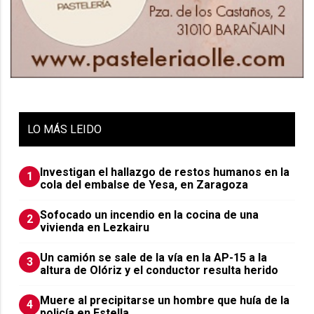
LO
MÁS LEIDO
Investigan el hallazgo de restos humanos en la
1
cola del embalse de Yesa, en Zaragoza
Sofocado un incendio en la cocina de una
2
vivienda en Lezkairu
Un camión se sale de la vía en la AP-15 a la
3
altura de Olóriz y el conductor resulta herido
Muere al precipitarse un hombre que huía de la
4
policía en Estella