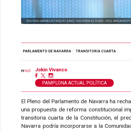
CRISTINA IBARROLA Y MIGUEL SANZ, SIGUIERON EL PLENO -
POOL PARLAMENT
PARLAMENTO DE NAVARRA
TRANSITORIA CUARTA
Jokin Vivanco
PAMPLONA ACTUAL POLÍTICA
El Pleno del Parlamento de Navarra ha recha
una propuesta de reforma constitucional im
transitoria cuarta de la Constitución, el pr
Navarra podría incorporarse a la Comunidad