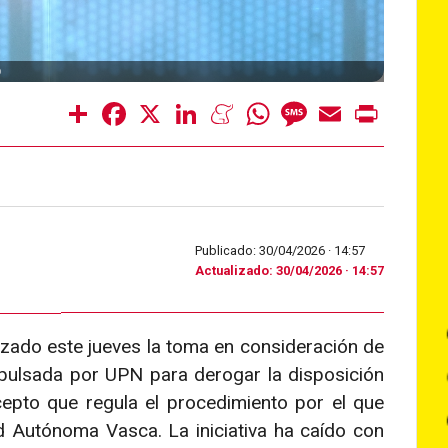
O
Share
Facebook
X
LinkedIn
Meneame
WhatsApp
Message
Email
Print
Publicado: 30/04/2026 ·
14:57
Actualizado: 30/04/2026 · 14:57
zado este jueves la toma en consideración de
pulsada por UPN para derogar la disposición
ecepto que regula el procedimiento por el que
 Autónoma Vasca. La iniciativa ha caído con