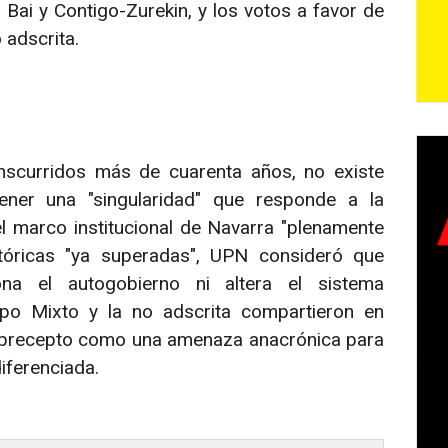
Bai y Contigo-Zurekin, y los votos a favor de
 adscrita.
nscurridos más de cuarenta años, no existe
ntener una "singularidad" que responde a la
el marco institucional de Navarra "plenamente
stóricas "ya superadas", UPN consideró que
iona el autogobierno ni altera el sistema
upo Mixto y la no adscrita compartieron en
l precepto como una amenaza anacrónica para
iferenciada.