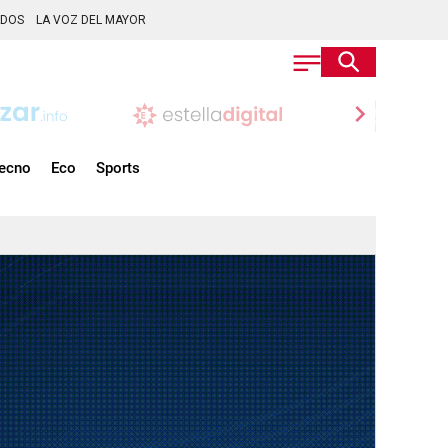
ADOS
LA VOZ DEL MAYOR
chevron_right
ecno
Eco
Sports