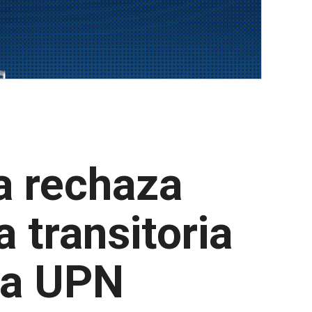
a rechaza
 transitoria
ba UPN