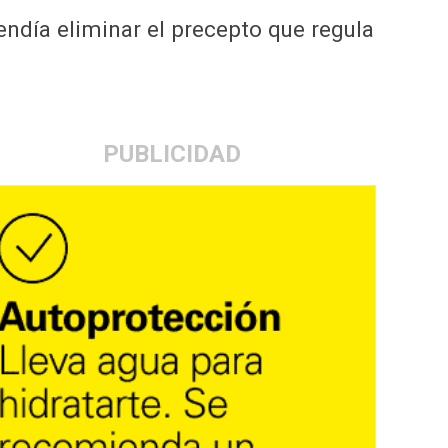
endía eliminar el precepto que regula
PUBLICIDAD