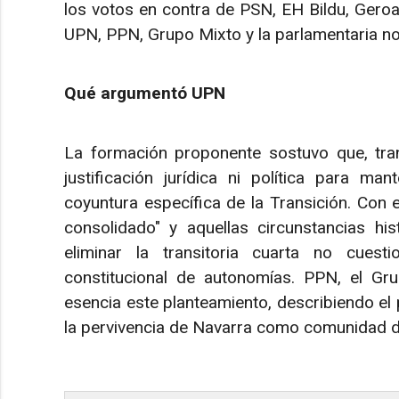
los votos en contra de PSN, EH Bildu, Geroa 
UPN, PPN, Grupo Mixto y la parlamentaria no
Qué argumentó UPN
La formación proponente sostuvo que, tra
justificación jurídica ni política para ma
coyuntura específica de la Transición. Con 
consolidado" y aquellas circunstancias hi
eliminar la transitoria cuarta no cuest
constitucional de autonomías. PPN, el Gr
esencia este planteamiento, describiendo e
la pervivencia de Navarra como comunidad d