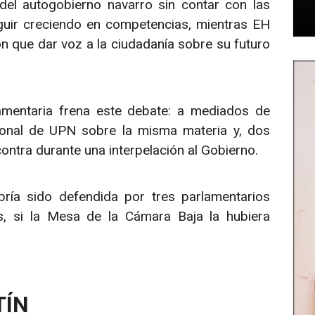
del autogobierno navarro sin contar con las
eguir creciendo en competencias, mientras EH
n que dar voz a la ciudadanía sobre su futuro
amentaria frena este debate: a mediados de
ional de UPN sobre la misma materia y, dos
ntra durante una interpelación al Gobierno.
bría sido defendida por tres parlamentarios
s, si la Mesa de la Cámara Baja la hubiera
TÍN