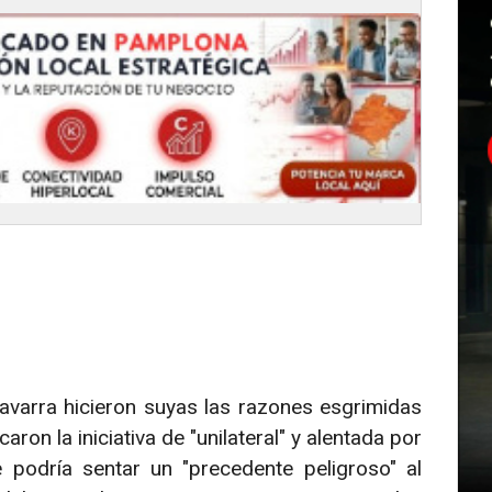
varra hicieron suyas las razones esgrimidas
ron la iniciativa de "unilateral" y alentada por
ue podría sentar un "precedente peligroso" al