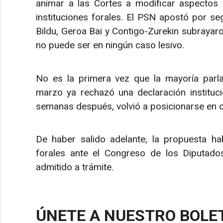
animar a las Cortes a modificar aspectos 
instituciones forales. El PSN apostó por s
Bildu, Geroa Bai y Contigo-Zurekin subrayaro
no puede ser en ningún caso lesivo.
No es la primera vez que la mayoría parl
marzo ya rechazó una declaración instituc
semanas después, volvió a posicionarse en co
De haber salido adelante, la propuesta ha
forales ante el Congreso de los Diputado
admitido a trámite.
ÚNETE A NUESTRO BOLE