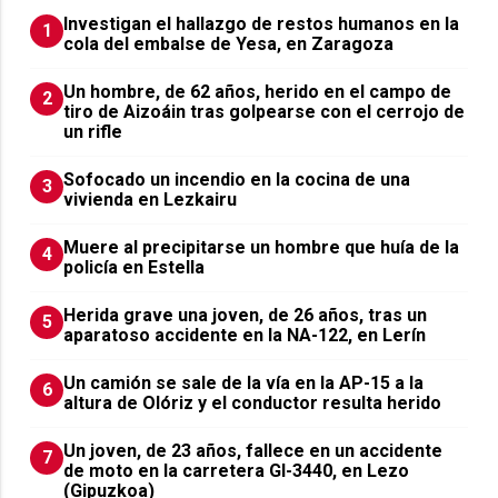
Investigan el hallazgo de restos humanos en la
1
cola del embalse de Yesa, en Zaragoza
Un hombre, de 62 años, herido en el campo de
2
tiro de Aizoáin tras golpearse con el cerrojo de
un rifle
Sofocado un incendio en la cocina de una
3
vivienda en Lezkairu
Muere al precipitarse un hombre que huía de la
4
policía en Estella
Herida grave una joven, de 26 años, tras un
5
aparatoso accidente en la NA-122, en Lerín
Un camión se sale de la vía en la AP-15 a la
6
altura de Olóriz y el conductor resulta herido
Un joven, de 23 años, fallece en un accidente
7
de moto en la carretera GI-3440, en Lezo
(Gipuzkoa)