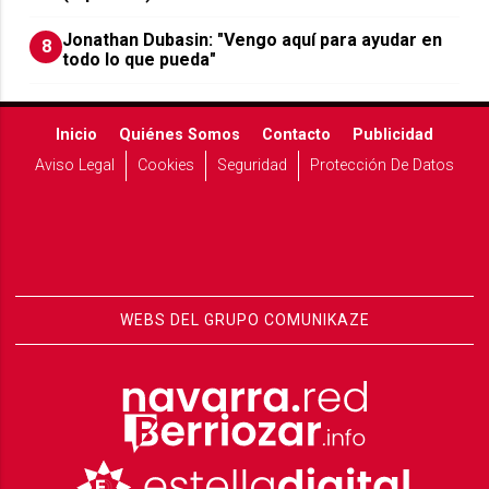
Jonathan Dubasin: "Vengo aquí para ayudar en
8
todo lo que pueda"
Inicio
Quiénes Somos
Contacto
Publicidad
Aviso Legal
Cookies
Seguridad
Protección De Datos
WEBS DEL GRUPO COMUNIKAZE