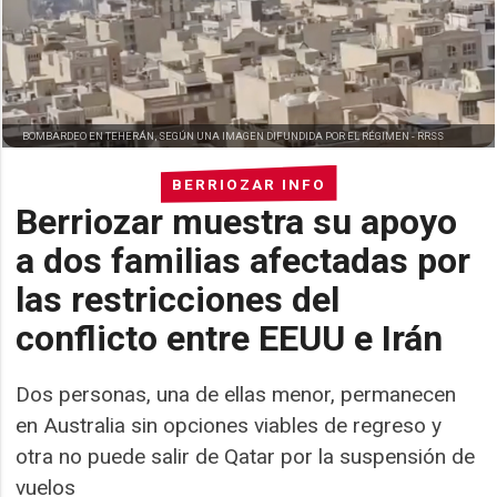
BOMBARDEO EN TEHERÁN, SEGÚN UNA IMAGEN DIFUNDIDA POR EL RÉGIMEN -
RRSS
BERRIOZAR INFO
Berriozar muestra su apoyo
a dos familias afectadas por
las restricciones del
conflicto entre EEUU e Irán
Dos personas, una de ellas menor, permanecen
en Australia sin opciones viables de regreso y
otra no puede salir de Qatar por la suspensión de
vuelos