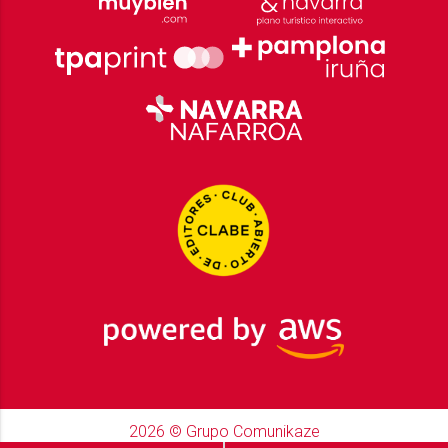
2026
© Grupo Comunikaze