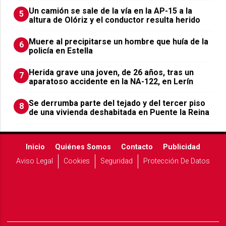
Un camión se sale de la vía en la AP-15 a la
5
altura de Olóriz y el conductor resulta herido
Muere al precipitarse un hombre que huía de la
6
policía en Estella
Herida grave una joven, de 26 años, tras un
7
aparatoso accidente en la NA-122, en Lerín
Se derrumba parte del tejado y del tercer piso
8
de una vivienda deshabitada en Puente la Reina
Inicio
Quiénes Somos
Contacto
Publicidad
Aviso Legal
Cookies
Seguridad
Protección De Datos