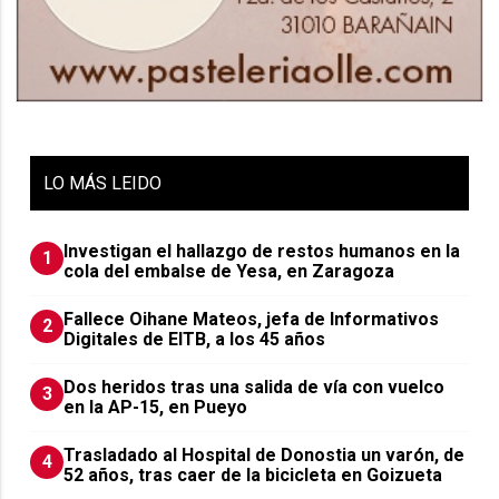
LO
MÁS LEIDO
Investigan el hallazgo de restos humanos en la
1
cola del embalse de Yesa, en Zaragoza
Fallece Oihane Mateos, jefa de Informativos
2
Digitales de EITB, a los 45 años
Dos heridos tras una salida de vía con vuelco
3
en la AP-15, en Pueyo
Trasladado al Hospital de Donostia un varón, de
4
52 años, tras caer de la bicicleta en Goizueta