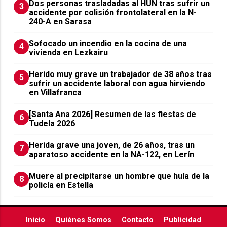
​Dos personas trasladadas al HUN tras sufrir un
3
accidente por colisión frontolateral en la N-
240-A en Sarasa
Sofocado un incendio en la cocina de una
4
vivienda en Lezkairu
Herido muy grave un trabajador de 38 años tras
5
sufrir un accidente laboral con agua hirviendo
en Villafranca
[Santa Ana 2026] Resumen de las fiestas de
6
Tudela 2026
Herida grave una joven, de 26 años, tras un
7
aparatoso accidente en la NA-122, en Lerín
Muere al precipitarse un hombre que huía de la
8
policía en Estella
Inicio
Quiénes Somos
Contacto
Publicidad