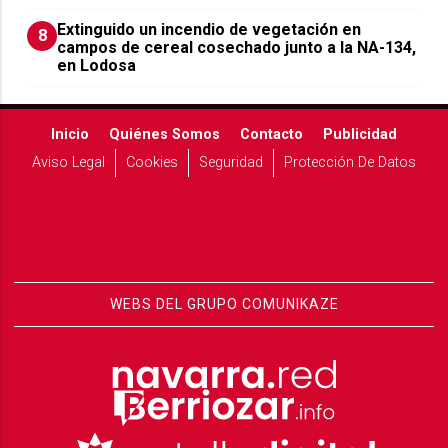
Extinguido un incendio de vegetación en
8
campos de cereal cosechado junto a la NA-134,
en Lodosa
Inicio
Quiénes Somos
Contacto
Publicidad
Aviso Legal
Cookies
Seguridad
Protección De Datos
WEBS DEL GRUPO COMUNIKAZE