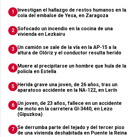
Investigan el hallazgo de restos humanos en la
1
cola del embalse de Yesa, en Zaragoza
Sofocado un incendio en la cocina de una
2
vivienda en Lezkairu
Un camión se sale de la vía en la AP-15 a la
3
altura de Olóriz y el conductor resulta herido
Muere al precipitarse un hombre que huía de la
4
policía en Estella
Herida grave una joven, de 26 años, tras un
5
aparatoso accidente en la NA-122, en Lerín
Un joven, de 23 años, fallece en un accidente
6
de moto en la carretera GI-3440, en Lezo
(Gipuzkoa)
Se derrumba parte del tejado y del tercer piso
7
de una vivienda deshabitada en Puente la Reina