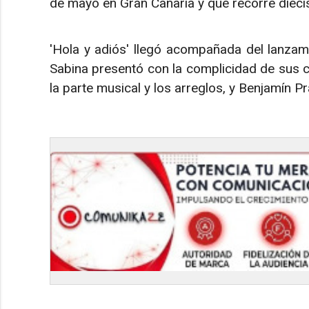
de mayo en Gran Canaria y que recorre dieci
'Hola y adiós' llegó acompañada del lanzami
Sabina presentó con la complicidad de sus c
la parte musical y los arreglos, y Benjamín Pra