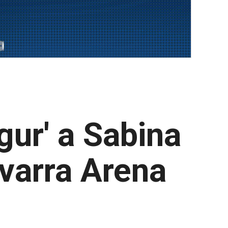
ur' a Sabina
avarra Arena