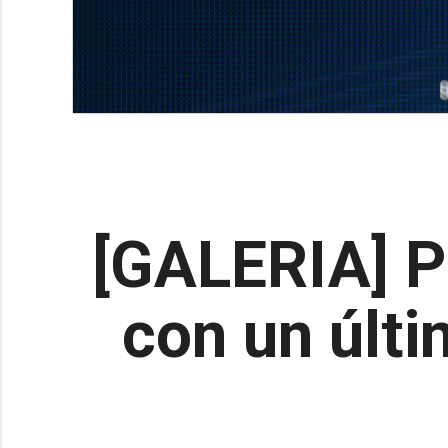
[GALERIA] P
con un últi