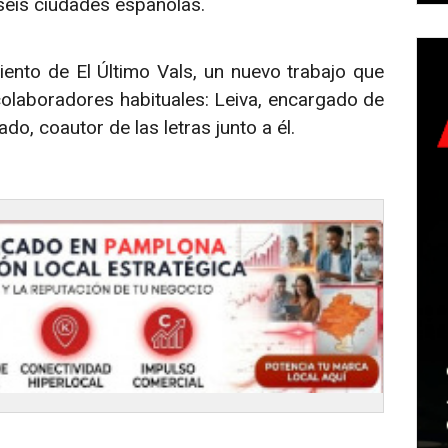
séis ciudades españolas.
ento de El Último Vals, un nuevo trabajo que
olaboradores habituales: Leiva, encargado de
do, coautor de las letras junto a él.