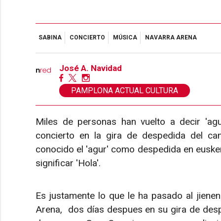
SABINA
CONCIERTO
MÚSICA
NAVARRA ARENA
José A. Navidad
PAMPLONA ACTUAL CULTURA
Miles de personas han vuelto a decir 'ag
concierto en la gira de despedida del c
conocido el 'agur' como despedida en eusker
significar 'Hola'.
Es justamente lo que le ha pasado al jienen
Arena, dos días despues en su gira de desp