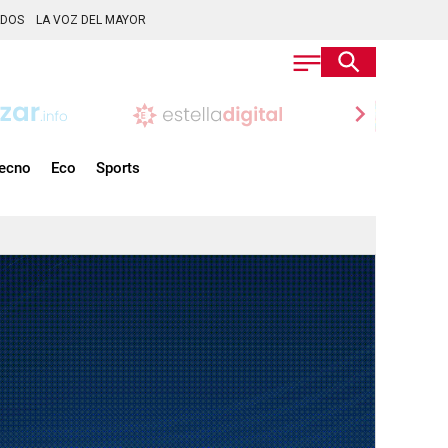
ADOS
LA VOZ DEL MAYOR
chevron_right
ecno
Eco
Sports