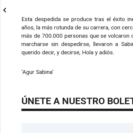
Esta despedida se produce tras el éxito in
años, la más rotunda de su carrera, con cer
más de 700.000 personas que se volcaron con
marcharse sin despedirse, llevaron a Sabi
querido decir, y decirse, Hola y adiós.
'Agur Sabina'
ÚNETE A NUESTRO BOLE