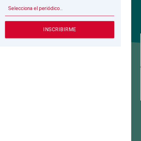
▼
INSCRIBIRME