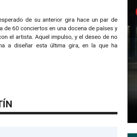
esperado de su anterior gira hace un par de
ca de 60 conciertos en una docena de países y
 el artista. Aquel impulso, y el deseo de no
na a diseñar esta última gira, en la que ha
TÍN