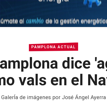
PAMPLONA ACTUAL
amplona dice 'ag
mo vals en el N
GalerÍa de imágenes por José Ángel Ayerra