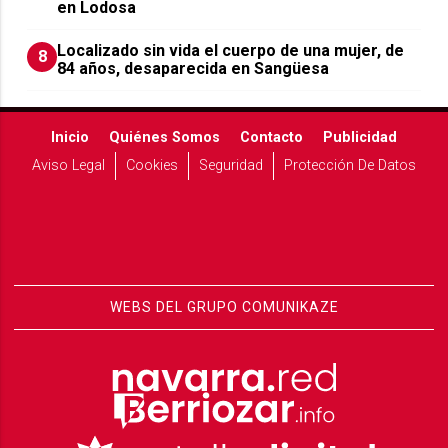
en Lodosa
Localizado sin vida el cuerpo de una mujer, de
8
84 años, desaparecida en Sangüesa
Inicio
Quiénes Somos
Contacto
Publicidad
Aviso Legal
Cookies
Seguridad
Protección De Datos
WEBS DEL GRUPO COMUNIKAZE