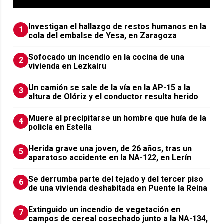
Investigan el hallazgo de restos humanos en la
1
cola del embalse de Yesa, en Zaragoza
Sofocado un incendio en la cocina de una
2
vivienda en Lezkairu
Un camión se sale de la vía en la AP-15 a la
3
altura de Olóriz y el conductor resulta herido
Muere al precipitarse un hombre que huía de la
4
policía en Estella
Herida grave una joven, de 26 años, tras un
5
aparatoso accidente en la NA-122, en Lerín
Se derrumba parte del tejado y del tercer piso
6
de una vivienda deshabitada en Puente la Reina
Extinguido un incendio de vegetación en
7
campos de cereal cosechado junto a la NA-134,