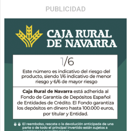
PUBLICIDAD