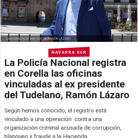
UNA IMAGEN DE ARCHIVO DE RAMÓN LÁZARO
NAVARRA SUR
La Policía Nacional registra
en Corella las oficinas
vinculadas al ex presidente
del Tudelano, Ramón Lázaro
Según hemos conocido, el registro está
vinculado a una operación contra una
organización criminal acusada de corrupción,
blanqueo y fraude a la Hacienda