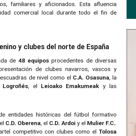
os, familiares y aficionados. Esta afluencia
idad comercial local durante todo el fin de
enino y clubes del norte de España
mada de
48 equipos
procedentes de diversas
resentación de clubes navarros, vascos y
n escuadras de nivel como el
C.A. Osasuna
, la
. Logroñés
, el
Leioako Emakumeak
y las
de entidades históricas del fútbol formativo
 el
C.D. Oberena
, el
C.D. Ardoi
y el
Mulier F.C.
.
cartel competitivo con clubes como el
Tolosa