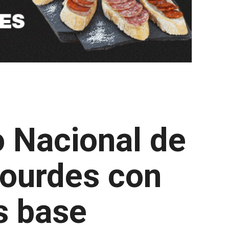
o Nacional de
Lourdes con
s base