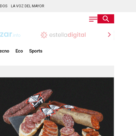
ADOS
LA VOZ DEL MAYOR
chevron_right
ecno
Eco
Sports