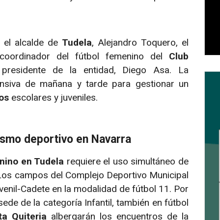
o el alcalde de
Tudela
, Alejandro Toquero, el
 coordinador del fútbol femenino del
Club
 presidente de la entidad, Diego Asa. La
ensiva de mañana y tarde para gestionar un
os
escolares y juveniles.
ismo deportivo en Navarra
nino en Tudela
requiere el uso simultáneo de
Los campos del Complejo Deportivo Municipal
enil-Cadete en la modalidad de fútbol 11. Por
sede de la categoría Infantil, también en fútbol
ta Quiteria
albergarán los encuentros de la