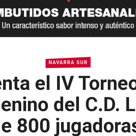
NAVARRA SUR
nta el IV Torne
enino del C.D. 
e 800 jugadora