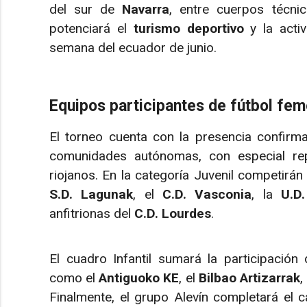
del sur de
Navarra
, entre cuerpos técnic
potenciará el
turismo deportivo
y la activ
semana del ecuador de junio.
Equipos participantes de fútbol fem
El torneo cuenta con la presencia confir
comunidades autónomas, con especial rep
riojanos. En la categoría Juvenil competirá
S.D. Lagunak
, el
C.D. Vasconia
, la
U.D
anfitrionas del
C.D. Lourdes
.
El cuadro Infantil sumará la participación 
como el
Antiguoko KE
, el
Bilbao Artizarrak
,
Finalmente, el grupo Alevín completará el 