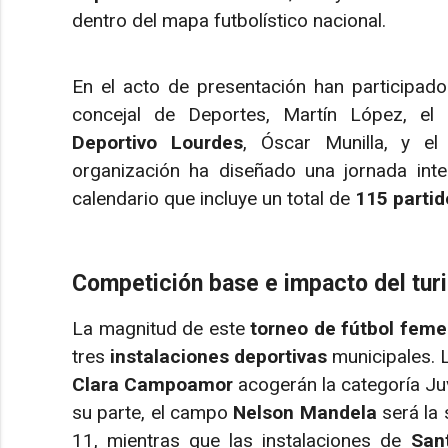
dentro del mapa futbolístico nacional.
En el acto de presentación han participad
concejal de Deportes, Martín López, el
Deportivo Lourdes
, Óscar Munilla, y el
organización ha diseñado una jornada int
calendario que incluye un total de
115 partid
Competición base e impacto del tur
La magnitud de este
torneo de fútbol feme
tres
instalaciones deportivas
municipales. 
Clara Campoamor
acogerán la categoría Juv
su parte, el campo
Nelson Mandela
será la 
11, mientras que las instalaciones de
San