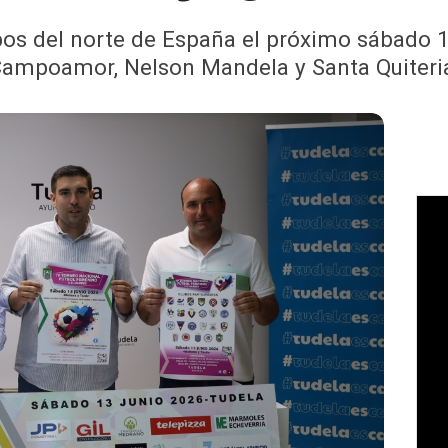
pos del norte de España el próximo sábado 1
ampoamor, Nelson Mandela y Santa Quiteri