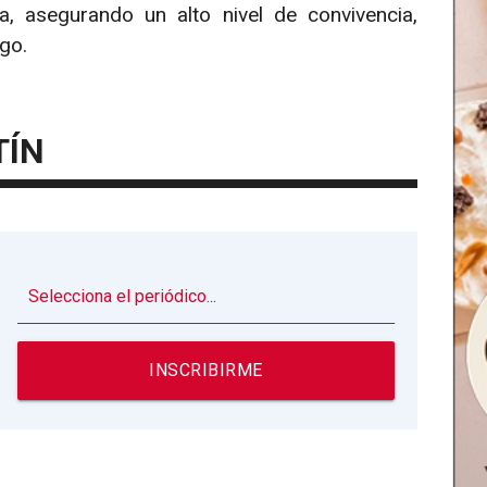
, asegurando un alto nivel de convivencia,
ego.
TÍN
▼
INSCRIBIRME