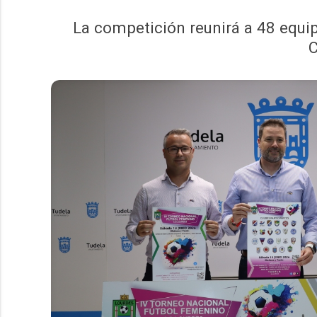
La competición reunirá a 48 equi
C