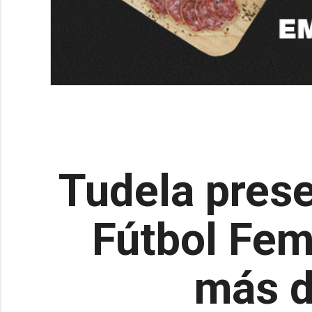
Tudela prese
Fútbol Fem
más d