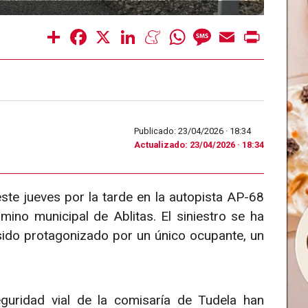
Share
Facebook
X
LinkedIn
Meneame
WhatsApp
Message
Email
Print
Publicado: 23/04/2026 ·
18:34
Actualizado: 23/04/2026 · 18:34
este jueves por la tarde en la autopista AP-68
rmino municipal de Ablitas. El siniestro se ha
sido protagonizado por un único ocupante, un
eguridad vial de la comisaría de Tudela han