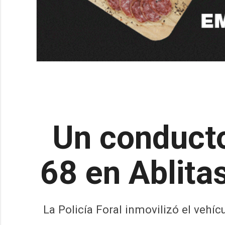
Un conductor
68 en Ablitas
La Policía Foral inmovilizó el veh