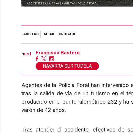
ACCIDENTE EN LA AP-68 EN ABLITAS -
POLICIA FORAL
ABLITAS
AP-68
DROGADO
Francisco Bastero
NAVARRA SUR TUDELA
Agentes de la Policía Foral han intervenido 
tras la salida de vía de un turismo en el té
producido en el punto kilométrico 232 y ha 
varón de 42 años.
Tras atender el accidente, efectivos de s