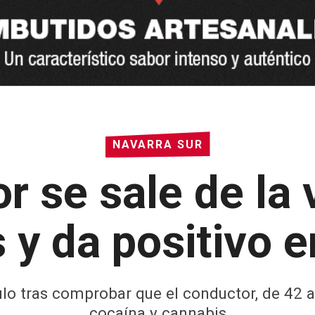
NAVARRA SUR
 se sale de la 
 y da positivo 
ículo tras comprobar que el conductor, de 42
cocaína y cannabis