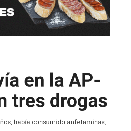
vía en la AP-
en tres drogas
 años, había consumido anfetaminas,