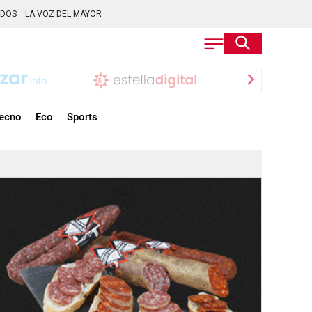
ADOS
LA VOZ DEL MAYOR
chevron_right
ecno
Eco
Sports