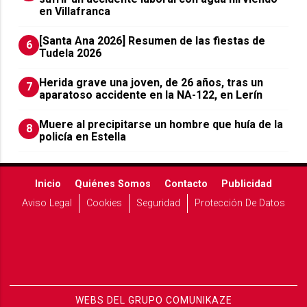
en Villafranca
[Santa Ana 2026] Resumen de las fiestas de
6
Tudela 2026
Herida grave una joven, de 26 años, tras un
7
aparatoso accidente en la NA-122, en Lerín
Muere al precipitarse un hombre que huía de la
8
policía en Estella
Inicio
Quiénes Somos
Contacto
Publicidad
Aviso Legal
Cookies
Seguridad
Protección De Datos
WEBS DEL GRUPO COMUNIKAZE