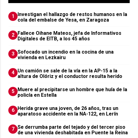
Investigan el hallazgo de restos humanos en la
1
cola del embalse de Yesa, en Zaragoza
Fallece Oihane Mateos, jefa de Informativos
2
Digitales de EITB, a los 45 años
Sofocado un incendio en la cocina de una
3
vivienda en Lezkairu
Un camión se sale de la vía en la AP-15 a la
4
altura de Olóriz y el conductor resulta herido
Muere al precipitarse un hombre que huía de la
5
policía en Estella
Herida grave una joven, de 26 años, tras un
6
aparatoso accidente en la NA-122, en Lerín
Se derrumba parte del tejado y del tercer piso
7
de una vivienda deshabitada en Puente la Reina