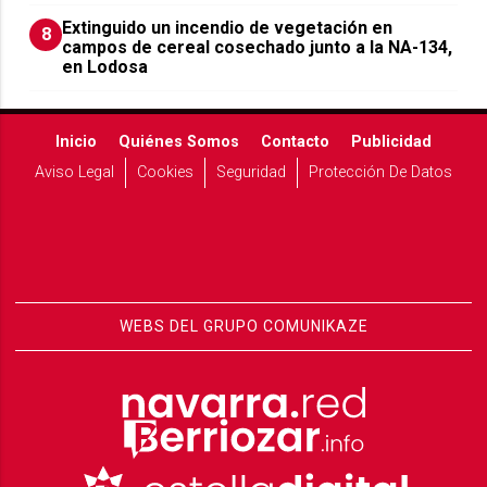
Extinguido un incendio de vegetación en
8
campos de cereal cosechado junto a la NA-134,
en Lodosa
Inicio
Quiénes Somos
Contacto
Publicidad
Aviso Legal
Cookies
Seguridad
Protección De Datos
WEBS DEL GRUPO COMUNIKAZE