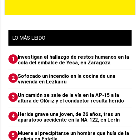
LO
MÁS LEIDO
Investigan el hallazgo de restos humanos en la
1
cola del embalse de Yesa, en Zaragoza
Sofocado un incendio en la cocina de una
2
vivienda en Lezkairu
Un camión se sale de la vía en la AP-15 a la
3
altura de Olóriz y el conductor resulta herido
Herida grave una joven, de 26 años, tras un
4
aparatoso accidente en la NA-122, en Lerín
Muere al precipitarse un hombre que huía de la
5
policía en Estella