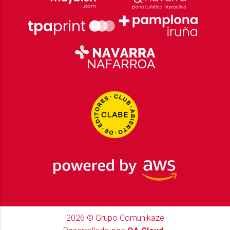
2026
© Grupo Comunikaze