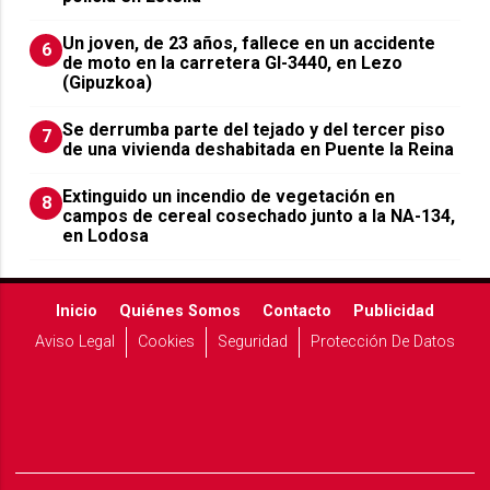
Un joven, de 23 años, fallece en un accidente
6
de moto en la carretera GI-3440, en Lezo
(Gipuzkoa)
Se derrumba parte del tejado y del tercer piso
7
de una vivienda deshabitada en Puente la Reina
Extinguido un incendio de vegetación en
8
campos de cereal cosechado junto a la NA-134,
en Lodosa
Inicio
Quiénes Somos
Contacto
Publicidad
Aviso Legal
Cookies
Seguridad
Protección De Datos