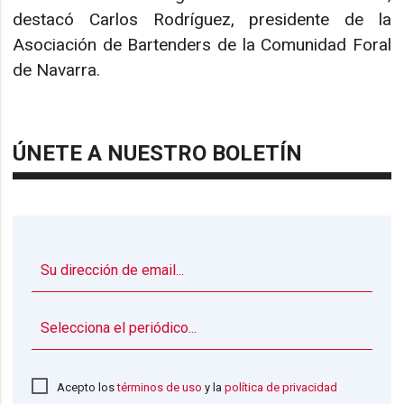
destacó Carlos Rodríguez, presidente de la
Asociación de Bartenders de la Comunidad Foral
de Navarra.
ÚNETE A NUESTRO BOLETÍN
▼
Acepto los
términos de uso
y la
política de privacidad