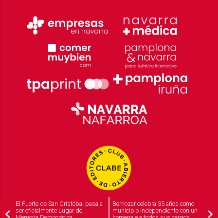
El Fuerte de San Cristóbal pasa a
Berriozar celebra 35 años como
ser oficialmente Lugar de
municipio independiente con un
Memoria Democrática
homenaje a todos sus cargos