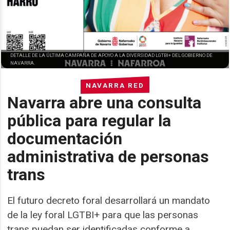
DETALLE DE LA ÚLTIMA CAMPAÑA DE APOYO A LA DIVERSIDAD LGTBI+ DEL GOBIERNO DE
NAVARRA.
NAVARRA RED
Navarra abre una consulta
pública para regular la
documentación
administrativa de personas
trans
El futuro decreto foral desarrollará un mandato
de la ley foral LGTBI+ para que las personas
trans puedan ser identificadas conforme a