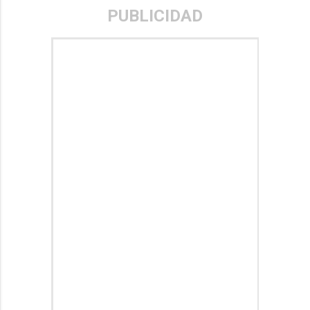
PUBLICIDAD