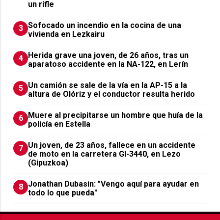
un rifle
Sofocado un incendio en la cocina de una
3
vivienda en Lezkairu
Herida grave una joven, de 26 años, tras un
4
aparatoso accidente en la NA-122, en Lerín
Un camión se sale de la vía en la AP-15 a la
5
altura de Olóriz y el conductor resulta herido
Muere al precipitarse un hombre que huía de la
6
policía en Estella
Un joven, de 23 años, fallece en un accidente
7
de moto en la carretera GI-3440, en Lezo
(Gipuzkoa)
Jonathan Dubasin: "Vengo aquí para ayudar en
8
todo lo que pueda"