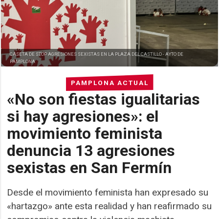
CASETA DE STOP AGRESIONES SEXISTAS EN LA PLAZA DEL CASTILLO -
AYTO DE
PAMPLONA
PAMPLONA ACTUAL
«No son fiestas igualitarias
si hay agresiones»: el
movimiento feminista
denuncia 13 agresiones
sexistas en San Fermín
Desde el movimiento feminista han expresado su
«hartazgo» ante esta realidad y han reafirmado su