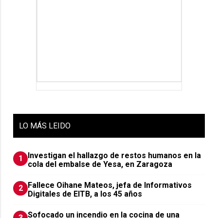
LO
MÁS LEIDO
Investigan el hallazgo de restos humanos en la
1
cola del embalse de Yesa, en Zaragoza
Fallece Oihane Mateos, jefa de Informativos
2
Digitales de EITB, a los 45 años
Sofocado un incendio en la cocina de una
3