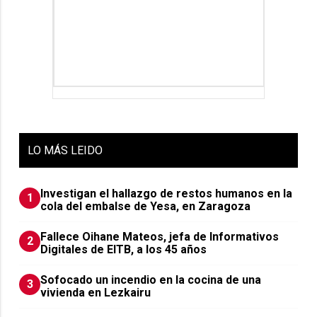
LO
MÁS LEIDO
Investigan el hallazgo de restos humanos en la
1
cola del embalse de Yesa, en Zaragoza
Fallece Oihane Mateos, jefa de Informativos
2
Digitales de EITB, a los 45 años
Sofocado un incendio en la cocina de una
3
vivienda en Lezkairu