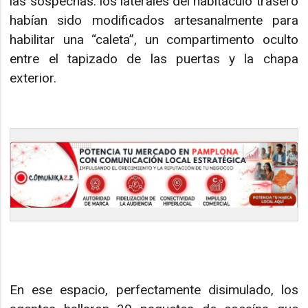
las sospechas: los laterales del habitáculo trasero
habían sido modificados artesanalmente para
habilitar una “caleta”, un compartimento oculto
entre el tapizado de las puertas y la chapa
exterior.
En ese espacio, perfectamente disimulado, los