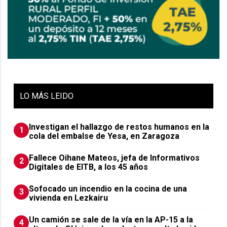
LO
MÁS LEIDO
Investigan el hallazgo de restos humanos en la
1
cola del embalse de Yesa, en Zaragoza
Fallece Oihane Mateos, jefa de Informativos
2
Digitales de EITB, a los 45 años
Sofocado un incendio en la cocina de una
3
vivienda en Lezkairu
Un camión se sale de la vía en la AP-15 a la
4