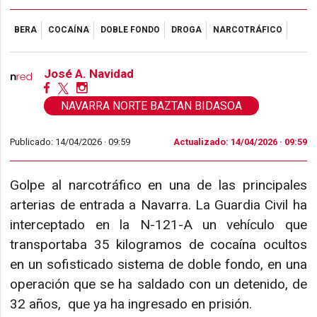
BERA
COCAÍNA
DOBLE FONDO
DROGA
NARCOTRÁFICO
José A. Navidad
NAVARRA NORTE BAZTAN BIDASOA
Publicado: 14/04/2026 ·
09:59
Actualizado: 14/04/2026 · 09:59
Golpe al narcotráfico en una de las principales
arterias de entrada a Navarra. La Guardia Civil ha
interceptado en la N-121-A un vehículo que
transportaba 35 kilogramos de cocaína ocultos
en un sofisticado sistema de doble fondo, en una
operación que se ha saldado con un detenido, de
32 años, que ya ha ingresado en prisión.