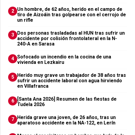
Un hombre, de 62 años, herido en el campo de
2
tiro de Aizoáin tras golpearse con el cerrojo de
un rifle
​Dos personas trasladadas al HUN tras sufrir un
3
accidente por colisión frontolateral en la N-
240-A en Sarasa
Sofocado un incendio en la cocina de una
4
vivienda en Lezkairu
Herido muy grave un trabajador de 38 años tras
5
sufrir un accidente laboral con agua hirviendo
en Villafranca
[Santa Ana 2026] Resumen de las fiestas de
6
Tudela 2026
Herida grave una joven, de 26 años, tras un
7
aparatoso accidente en la NA-122, en Lerín