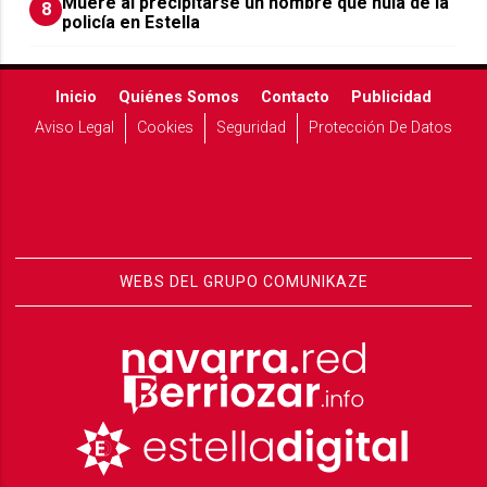
Muere al precipitarse un hombre que huía de la
8
policía en Estella
Inicio
Quiénes Somos
Contacto
Publicidad
Aviso Legal
Cookies
Seguridad
Protección De Datos
WEBS DEL GRUPO COMUNIKAZE