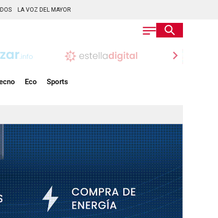
ADOS
LA VOZ DEL MAYOR
chevron_right
ecno
Eco
Sports