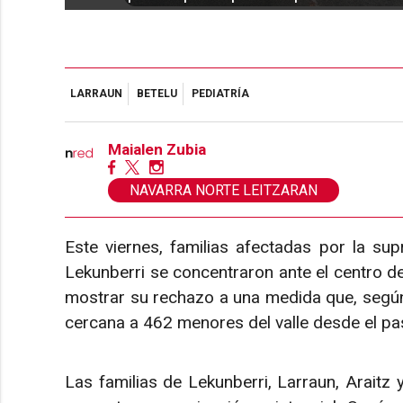
LARRAUN
BETELU
PEDIATRÍA
Maialen Zubia
NAVARRA NORTE LEITZARAN
Este viernes, familias afectadas por la sup
Lekunberri se concentraron ante el centro de
mostrar su rechazo a una medida que, según d
cercana a 462 menores del valle desde el p
Las familias de Lekunberri, Larraun, Araitz