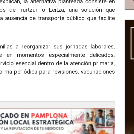
xplican, la alternativa planteada consiste en
ros de Irurtzun o Leitza, una solución que
a ausencia de transporte público que facilite
lias a reorganizar sus jornadas laborales,
se en momentos especialmente delicados.
icio esencial dentro de la atención primaria,
orma periódica para revisiones, vacunaciones