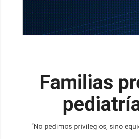
Familias pr
pediatrí
“No pedimos privilegios, sino equi