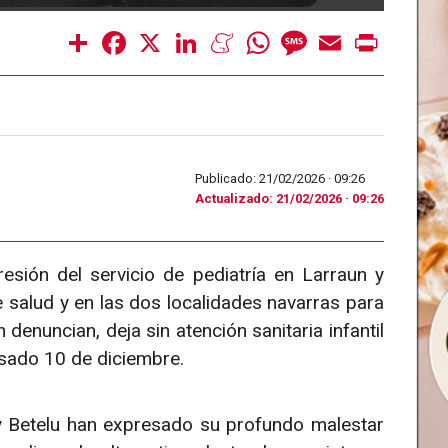
Share
Facebook
X
LinkedIn
Meneame
WhatsApp
Message
Email
Print
Publicado: 21/02/2026 ·
09:26
Actualizado: 21/02/2026 · 09:26
resión del servicio de pediatría en Larraun y
 salud y en las dos localidades navarras para
enuncian, deja sin atención sanitaria infantil
asado 10 de diciembre.
 y Betelu han expresado su profundo malestar