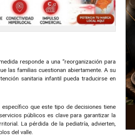
medida responde a una “reorganización para
que las familias cuestionan abiertamente. A su
 atención sanitaria infantil pueda traducirse en
específico que este tipo de decisiones tiene
servicios públicos es clave para garantizar la
torial. La pérdida de la pediatría, advierten,
los del valle.