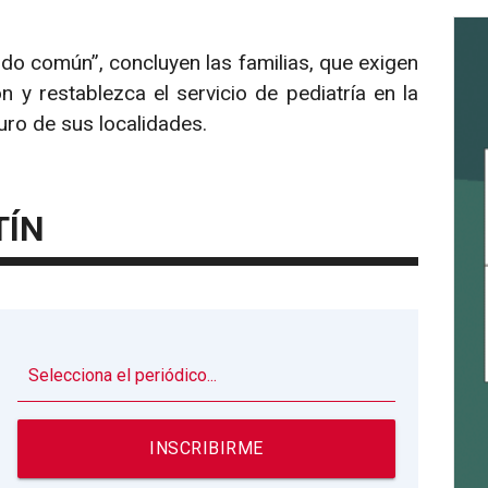
ido común”, concluyen las familias, que exigen
n y restablezca el servicio de pediatría en la
uro de sus localidades.
TÍN
▼
INSCRIBIRME