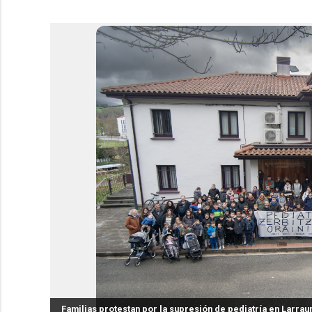
Familias protestan por la supresión de pediatría en Larra