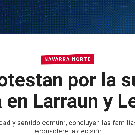
NAVARRA NORTE
otestan por la 
a en Larraun y L
dad y sentido común”, concluyen las familia
reconsidere la decisión