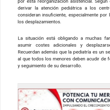
por esta reorganización asistencial. Según e
derivar la atención pediátrica a los cent
consideran insuficiente, especialmente por l
los desplazamientos.
La situación está obligando a muchas fami
asumir costes adicionales y desplazar
Recuerdan además que la pediatría es un serv
al que todos los menores deben acudir de f
y seguimiento de su desarrollo.