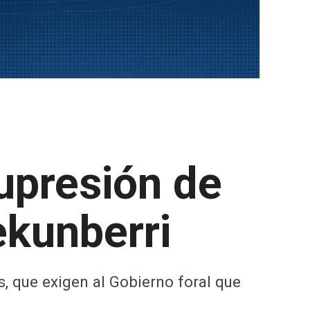
supresión de
ekunberri
s, que exigen al Gobierno foral que