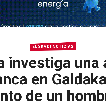
EUSKADI NOTICIAS
a investiga una
anca en Galdakao
nto de un homb