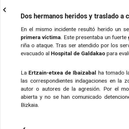
Dos hermanos heridos y traslado a c
En el mismo incidente resultó herido un 
primera víctima
. Este presentaba un fuerte
riña o ataque. Tras ser atendido por los ser
evacuado al
Hospital de Galdakao
para eval
La
Ertzain-etxea de Ibaizabal
ha tomado la
las correspondientes indagaciones en la zon
autor o autores de la agresión. Por el m
abierta y no se han comunicado detencione
Bizkaia.