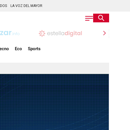
ADOS
LA VOZ DEL MAYOR
chevron_right
ecno
Eco
Sports