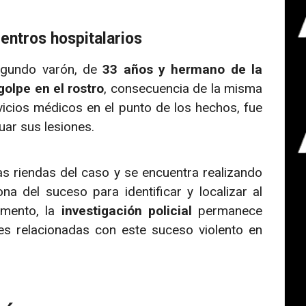
entros hospitalarios
segundo varón, de
33 años y hermano de la
golpe en el rostro
, consecuencia de la misma
vicios médicos en el punto de los hechos, fue
uar sus lesiones.
s riendas del caso y se encuentra realizando
a del suceso para identificar y localizar al
omento, la
investigación policial
permanece
s relacionadas con este suceso violento en