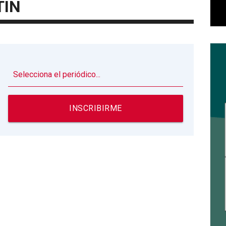
TÍN
▼
INSCRIBIRME