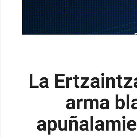
La Ertzaintz
arma bl
apuñalamie