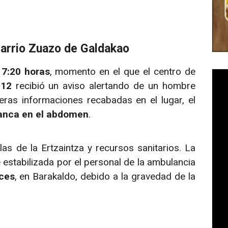
barrio Zuazo de Galdakao
17:20 horas
, momento en el que el centro de
112
recibió un aviso alertando de un hombre
eras informaciones recabadas en el lugar, el
lanca en el abdomen
.
as de la Ertzaintza y recursos sanitarios. La
e estabilizada por el personal de la ambulancia
uces
, en Barakaldo, debido a la gravedad de la