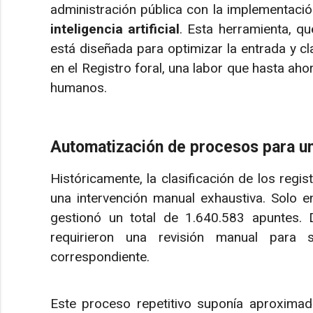
administración pública con la implementaci
inteligencia artificial
. Esta herramienta, q
está diseñada para optimizar la entrada y cl
en el Registro foral, una labor que hasta ah
humanos.
Automatización de procesos para una
Históricamente, la clasificación de los regi
una intervención manual exhaustiva. Solo e
gestionó un total de 1.640.583 apuntes.
requirieron una revisión manual para s
correspondiente.
Este proceso repetitivo suponía aproxim