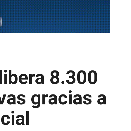
libera 8.300
vas gracias a
icial