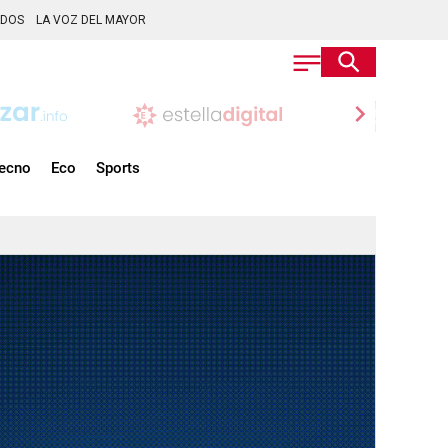
ADOS
LA VOZ DEL MAYOR
chevron_right
ecno
Eco
Sports