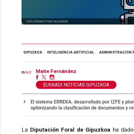
GIPUZKOAKO FORU ALDUNDIA
GIPUZKOA
INTELIGENCIA ARTIFICIAL
ADMINISTRACIÓN 
Maite Fernández
EUSKADI NOTICIAS GIPUZKOA
El sistema ERREKA, desarrollado por IZFE y pion
optimizando la clasificación de documentos y re
La
Diputación Foral de Gipuzkoa
ha dado 