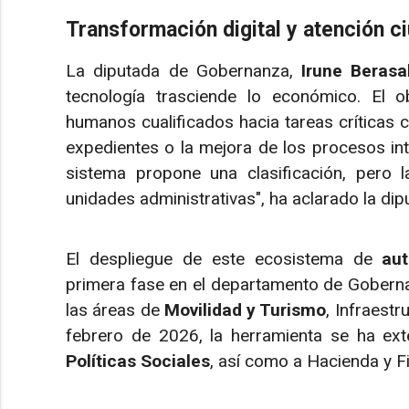
Transformación digital y atención 
La diputada de Gobernanza,
Irune Berasa
tecnología trasciende lo económico. El ob
humanos cualificados hacia tareas críticas
expedientes o la mejora de los procesos inte
sistema propone una clasificación, pero l
unidades administrativas", ha aclarado la dip
El despliegue de este ecosistema de
au
primera fase en el departamento de Gobern
las áreas de
Movilidad y Turismo
, Infraestr
febrero de 2026, la herramienta se ha e
Políticas Sociales
, así como a Hacienda y F