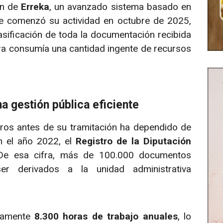
ón de
Erreka
, un avanzado sistema basado en
ue comenzó su actividad en octubre de 2025,
asificación de toda la documentación recibida
ora consumía una cantidad ingente de recursos
 gestión pública eficiente
stros antes de su tramitación ha dependido de
n el año 2022, el
Registro de la Diputación
 De esa cifra, más de 100.000 documentos
er derivados a la unidad administrativa
adamente
8.300 horas de trabajo anuales
, lo