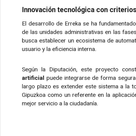
Innovación tecnológica con criterio
El desarrollo de Erreka se ha fundamentado e
de las unidades administrativas en las fas
busca establecer un ecosistema de automatiz
usuario y la eficiencia interna.
Según la Diputación, este proyecto con
artificial
puede integrarse de forma segura y
largo plazo es extender este sistema a la tot
Gipuzkoa como un referente en la aplicació
mejor servicio a la ciudadanía.