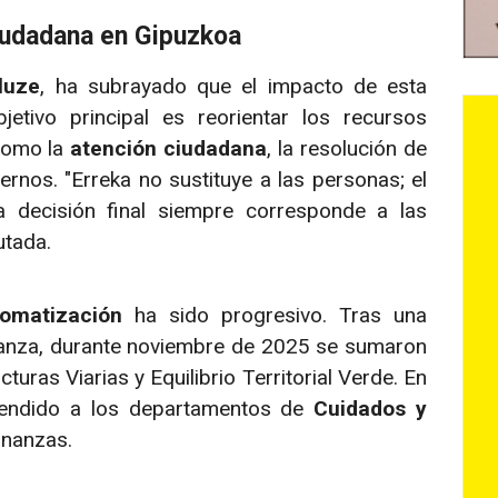
ciudadana en Gipuzkoa
luze
, ha subrayado que el impacto de esta
jetivo principal es reorientar los recursos
 como la
atención ciudadana
, la resolución de
rnos. "Erreka no sustituye a las personas; el
a decisión final siempre corresponde a las
utada.
tomatización
ha sido progresivo. Tras una
anza, durante noviembre de 2025 se sumaron
ucturas Viarias y Equilibrio Territorial Verde. En
xtendido a los departamentos de
Cuidados y
inanzas.