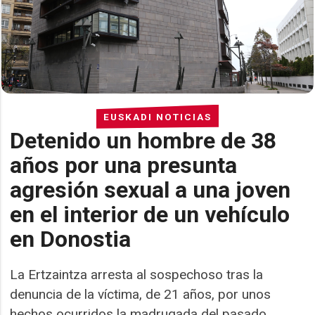
EUSKADI NOTICIAS
Detenido un hombre de 38
años por una presunta
agresión sexual a una joven
en el interior de un vehículo
en Donostia
La Ertzaintza arresta al sospechoso tras la
denuncia de la víctima, de 21 años, por unos
hechos ocurridos la madrugada del pasado