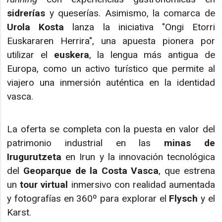
sidrerías
y queserías. Asimismo, la comarca de
Urola Kosta
lanza la iniciativa "Ongi Etorri
Euskararen Herrira", una apuesta pionera por
utilizar el
euskera
, la lengua más antigua de
Europa, como un activo turístico que permite al
viajero una inmersión auténtica en la identidad
vasca.
La oferta se completa con la puesta en valor del
patrimonio industrial en las
minas de
Irugurutzeta
en Irun y la innovación tecnológica
del
Geoparque de la Costa Vasca
, que estrena
un
tour virtual
inmersivo con realidad aumentada
y fotografías en 360º para explorar el
Flysch
y el
Karst.