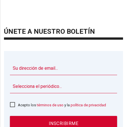
ÚNETE A NUESTRO BOLETÍN
▼
Acepto los
términos de uso
y la
política de privacidad
INSCRIBIRME