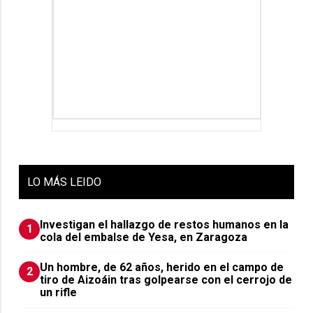
LO
MÁS LEIDO
Investigan el hallazgo de restos humanos en la
1
cola del embalse de Yesa, en Zaragoza
Un hombre, de 62 años, herido en el campo de
2
tiro de Aizoáin tras golpearse con el cerrojo de
un rifle