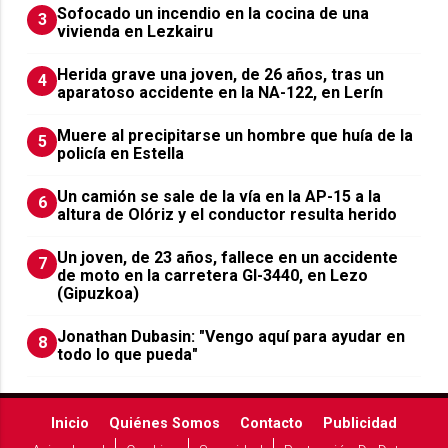
Sofocado un incendio en la cocina de una
3
vivienda en Lezkairu
Herida grave una joven, de 26 años, tras un
4
aparatoso accidente en la NA-122, en Lerín
Muere al precipitarse un hombre que huía de la
5
policía en Estella
Un camión se sale de la vía en la AP-15 a la
6
altura de Olóriz y el conductor resulta herido
Un joven, de 23 años, fallece en un accidente
7
de moto en la carretera GI-3440, en Lezo
(Gipuzkoa)
Jonathan Dubasin: "Vengo aquí para ayudar en
8
todo lo que pueda"
Inicio
Quiénes Somos
Contacto
Publicidad