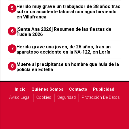
Herido muy grave un trabajador de 38 años tras
5
sufrir un accidente laboral con agua hirviendo
en Villafranca
[Santa Ana 2026] Resumen de las fiestas de
6
Tudela 2026
Herida grave una joven, de 26 años, tras un
7
aparatoso accidente en la NA-122, en Lerín
Muere al precipitarse un hombre que huía de la
8
policía en Estella
Inicio
Quiénes Somos
Contacto
Publicidad
Aviso Legal
Cookies
Seguridad
Protección De Datos