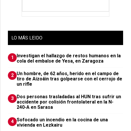
LO
MÁS LEIDO
Investigan el hallazgo de restos humanos en la
1
cola del embalse de Yesa, en Zaragoza
Un hombre, de 62 años, herido en el campo de
2
tiro de Aizoáin tras golpearse con el cerrojo de
un rifle
​Dos personas trasladadas al HUN tras sufrir un
3
accidente por colisión frontolateral en la N-
240-A en Sarasa
Sofocado un incendio en la cocina de una
4
vivienda en Lezkairu