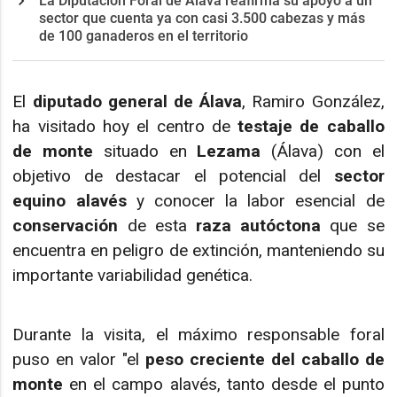
La Diputación Foral de Álava reafirma su apoyo a un
sector que cuenta ya con casi 3.500 cabezas y más
de 100 ganaderos en el territorio
El
diputado general de Álava
, Ramiro González,
ha visitado hoy el centro de
testaje de caballo
de monte
situado en
Lezama
(Álava) con el
objetivo de destacar el potencial del
sector
equino alavés
y conocer la labor esencial de
conservación
de esta
raza autóctona
que se
encuentra en peligro de extinción, manteniendo su
importante variabilidad genética.
Durante la visita, el máximo responsable foral
puso en valor "el
peso creciente del caballo de
monte
en el campo alavés, tanto desde el punto