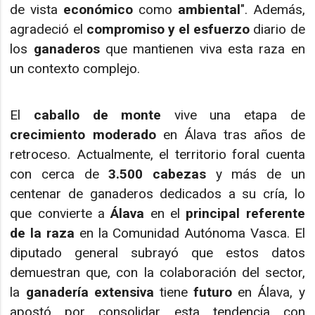
de vista
económico
como
ambiental
". Además,
agradeció el
compromiso y el esfuerzo
diario de
los
ganaderos
que mantienen viva esta raza en
un contexto complejo.
El
caballo de monte
vive una etapa de
crecimiento moderado
en Álava tras años de
retroceso. Actualmente, el territorio foral cuenta
con cerca de
3.500 cabezas
y más de un
centenar de ganaderos dedicados a su cría, lo
que convierte a
Álava
en el
principal referente
de la raza
en la Comunidad Autónoma Vasca. El
diputado general subrayó que estos datos
demuestran que, con la colaboración del sector,
la
ganadería extensiva
tiene
futuro
en Álava, y
apostó por consolidar esta tendencia con