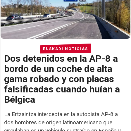
EUSKADI NOTICIAS
Dos detenidos en la AP-8 a
bordo de un coche de alta
gama robado y con placas
falsificadas cuando huían a
Bélgica
La Ertzaintza intercepta en la autopista AP-8 a
dos hombres de origen latinoamericano que
circulaban en un vehículo sustraído en España y