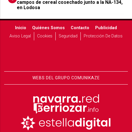
campos de cereal cosechado junto a la NA-134,
en Lodosa
Inicio
Quiénes Somos
Contacto
Publicidad
Aviso Legal
Cookies
Seguridad
Protección De Datos
WEBS DEL GRUPO COMUNIKAZE