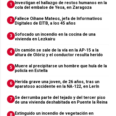
Investigan el hallazgo de restos humanos en la
1
cola del embalse de Yesa, en Zaragoza
Fallece Oihane Mateos, jefa de Informativos
2
Digitales de EITB, a los 45 años
Sofocado un incendio en la cocina de una
3
vivienda en Lezkairu
Un camión se sale de la vía en la AP-15 a la
4
altura de Olóriz y el conductor resulta herido
Muere al precipitarse un hombre que huía de la
5
policía en Estella
Herida grave una joven, de 26 años, tras un
6
aparatoso accidente en la NA-122, en Lerín
Se derrumba parte del tejado y del tercer piso
7
de una vivienda deshabitada en Puente la Reina
Extinguido un incendio de vegetación en
8