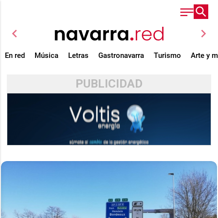
chevron_left
chevron_right
En red
Música
Letras
Gastronavarra
Turismo
Arte y 
PUBLICIDAD