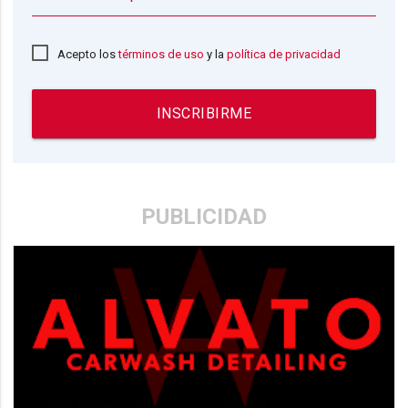
Acepto los
términos de uso
y la
política de privacidad
INSCRIBIRME
PUBLICIDAD