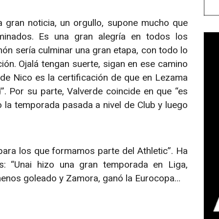
a gran noticia, un orgullo, supone mucho que
minados. Es una gran alegría en todos los
món sería culminar una gran etapa, con todo lo
ión. Ojalá tengan suerte, sigan en ese camino
 de Nico es la certificación de que en Lezama
”. Por su parte, Valverde coincide en que “es
o la temporada pasada a nivel de Club y luego
 para los que formamos parte del Athletic”. Ha
s: “Unai hizo una gran temporada en Liga,
 menos goleado y Zamora, ganó la Eurocopa…