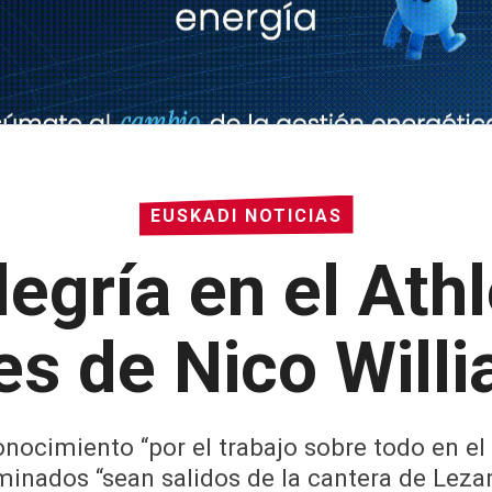
EUSKADI NOTICIAS
legría en el Athl
s de Nico Will
onocimiento “por el trabajo sobre todo en el
inados “sean salidos de la cantera de Lez