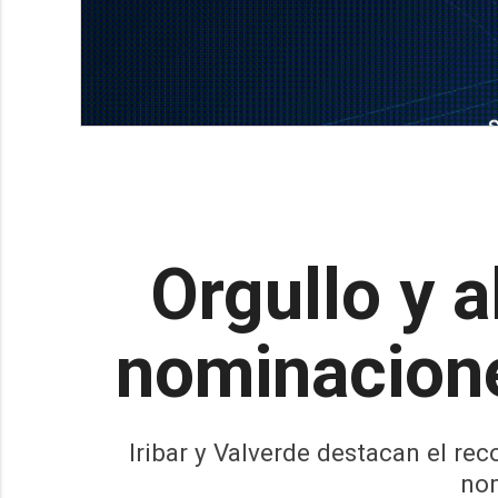
Orgullo y a
nominacione
Iribar y Valverde destacan el rec
nom