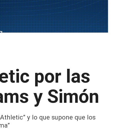
etic por las
iams y Simón
 Athletic” y lo que supone que los
ama”