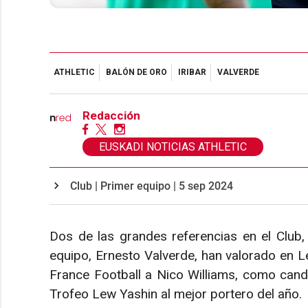
ATHLETIC
BALÓN DE ORO
IRIBAR
VALVERDE
Redacción
EUSKADI NOTICIAS ATHLETIC
Club | Primer equipo | 5 sep 2024
Dos de las grandes referencias en el Club, 
equipo, Ernesto Valverde, han valorado en 
France Football a Nico Williams, como candi
Trofeo Lew Yashin al mejor portero del año.