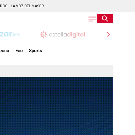
ADOS
LA VOZ DEL MAYOR
chevron_right
ecno
Eco
Sports