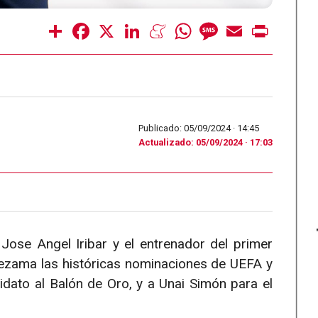
Share
Facebook
X
LinkedIn
Meneame
WhatsApp
Message
Email
Print
Publicado: 05/09/2024 ·
14:45
Actualizado: 05/09/2024 · 17:03
Jose Angel Iribar y el entrenador del primer
Lezama las históricas nominaciones de UEFA y
dato al Balón de Oro, y a Unai Simón para el