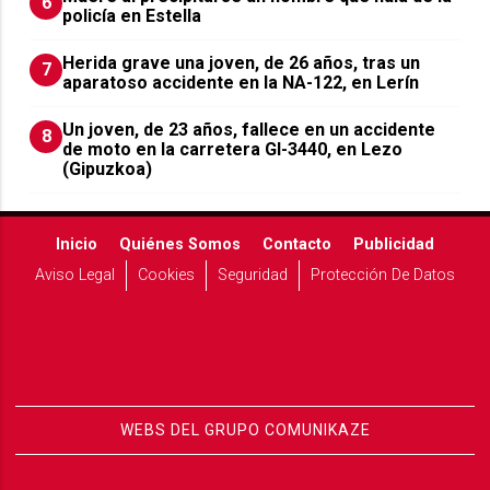
6
policía en Estella
Herida grave una joven, de 26 años, tras un
7
aparatoso accidente en la NA-122, en Lerín
Un joven, de 23 años, fallece en un accidente
8
de moto en la carretera GI-3440, en Lezo
(Gipuzkoa)
Inicio
Quiénes Somos
Contacto
Publicidad
Aviso Legal
Cookies
Seguridad
Protección De Datos
WEBS DEL GRUPO COMUNIKAZE