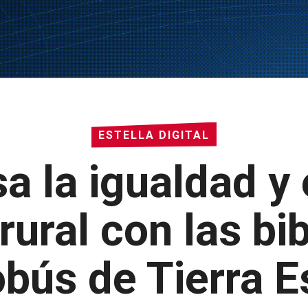
ESTELLA DIGITAL
a la igualdad y
rural con las bib
obús de Tierra E