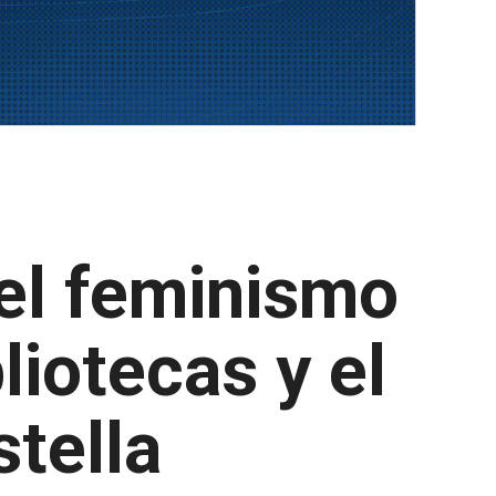
 el feminismo
liotecas y el
stella