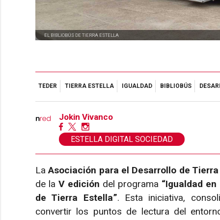
EL BIBLIOBÚS DE TIERRA ESTELLA
TEDER
TIERRA ESTELLA
IGUALDAD
BIBLIOBÚS
DESAR
Jokin Vivanco
ESTELLA DIGITAL SOCIEDAD
La
Asociación para el Desarrollo de Tierra
de la
V edición
del programa
“Igualdad en 
de Tierra Estella”
. Esta iniciativa, cons
convertir los puntos de lectura del entorn