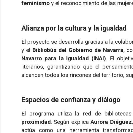
feminismo
y el reconocimiento de las mujer
Alianza por la cultura y la igualdad
El proyecto se desarrolla gracias a la colabo
y el
Bibliobús del Gobierno de Navarra
, c
Navarro para la Igualdad (INAI)
. El objet
literarios, garantizando que el pensamient
alcancen todos los rincones del territorio, s
Espacios de confianza y diálogo
El programa utiliza la red de biblioteca
proximidad
. Según explica
Aurora Diéguez
actúa como una herramienta transformad