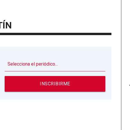
TÍN
▼
INSCRIBIRME