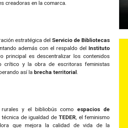
es creadoras en la comarca.
ración estratégica del
Servicio de Bibliotecas
ontando además con el respaldo del
Instituto
ivo principal es descentralizar los contenidos
o crítico y la obra de escritoras feministas
uperando así la
brecha territorial
.
s rurales y el bibliobús como
espacios de
, técnica de igualdad de
TEDER
, el feminismo
ora que mejora la calidad de vida de la