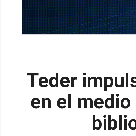
Teder impuls
en el medio 
bibli