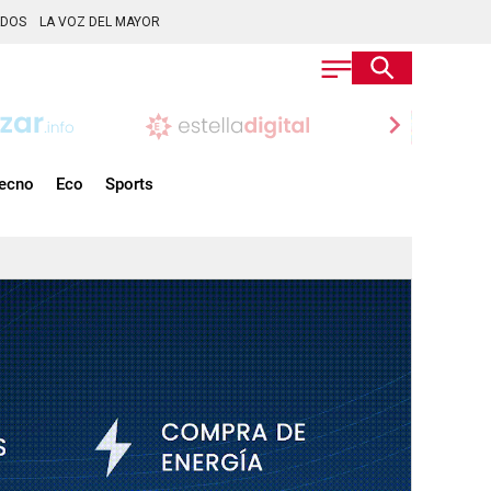
ADOS
LA VOZ DEL MAYOR
chevron_right
ecno
Eco
Sports