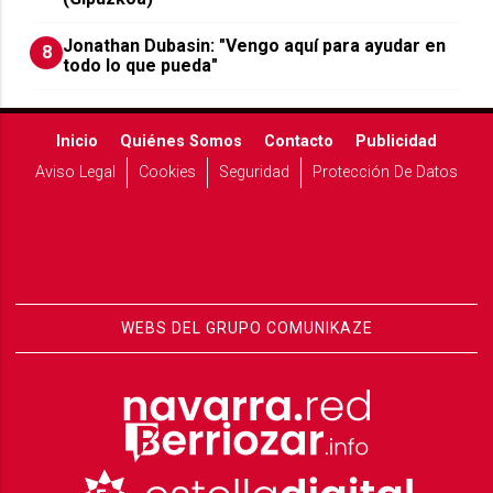
Jonathan Dubasin: "Vengo aquí para ayudar en
8
todo lo que pueda"
Inicio
Quiénes Somos
Contacto
Publicidad
Aviso Legal
Cookies
Seguridad
Protección De Datos
WEBS DEL GRUPO COMUNIKAZE