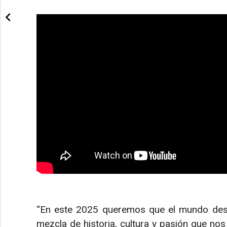
“En este 2025 queremos que el mundo descu
mezcla de historia, cultura y pasión que no