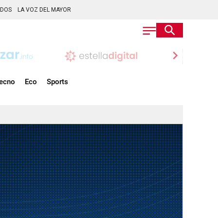
ADOS
LA VOZ DEL MAYOR
chevron_right
ecno
Eco
Sports