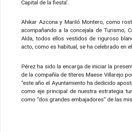
Capital de la fiesta’.
Ahikar Azcona y Mariló Montero, como rost
acompañando a la concejala de Turismo, Cri
Alda, todos ellos vestidos de riguroso blanc
acto, como es habitual, se ha celebrado en el
Pérez ha sido la encarga de iniciar la presen
de la compañía de títeres Maese Villarejo po
“este año el Ayuntamiento ha dedicido apost
como eje principal de nuestra estrategia tu
como “dos grandes embajadores” de las mi