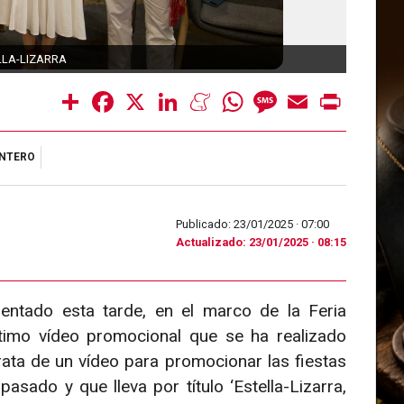
LLA-LIZARRA
Foto n
Share
Facebook
X
LinkedIn
Meneame
WhatsApp
Message
Email
Print
NTERO
Publicado: 23/01/2025 ·
07:00
Actualizado: 23/01/2025 · 08:15
sentado esta tarde, en el marco de la Feria
timo vídeo promocional que se ha realizado
rata de un vídeo para promocionar las fiestas
sado y que lleva por título ‘Estella-Lizarra,