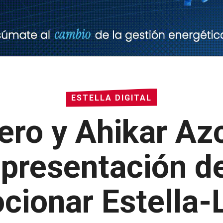
ESTELLA DIGITAL
ero y Ahikar Az
 presentación de
cionar Estella-L