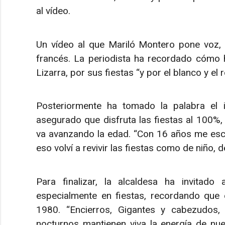
al vídeo.
Un vídeo al que Mariló Montero pone voz, y
francés. La periodista ha recordado cómo h
Lizarra, por sus fiestas “y por el blanco y el r
Posteriormente ha tomado la palabra el i
asegurado que disfruta las fiestas al 100%
va avanzando la edad. “Con 16 años me esca
eso volví a revivir las fiestas como de niño, d
Para finalizar, la alcaldesa ha invitado 
especialmente en fiestas, recordando que 
1980. “Encierros, Gigantes y cabezudos, 
nocturnos mantienen viva la energía de nu