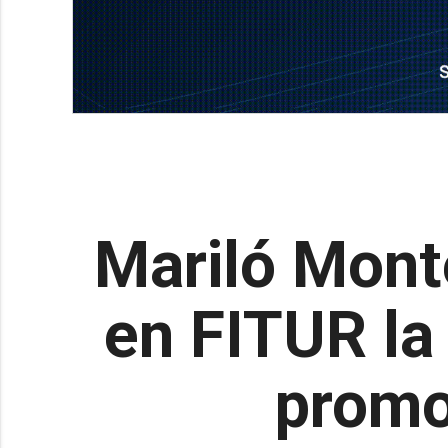
Mariló Mont
en FITUR la
promo