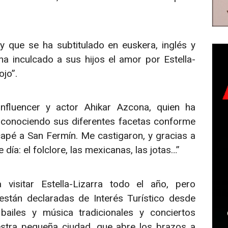
 que se ha subtitulado en euskera, inglés y
a inculcado a sus hijos el amor por Estella-
ojo”.
nfluencer y actor Ahikar Azcona, quien ha
, conociendo sus diferentes facetas conforme
pé a San Fermín. Me castigaron, y gracias a
e día: el folclore, las mexicanas, las jotas…”
a visitar Estella-Lizarra todo el año, pero
están declaradas de Interés Turístico desde
bailes y música tradicionales y conciertos
estra pequeña ciudad, que abre los brazos a