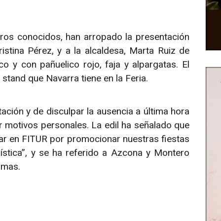
ros conocidos, han arropado la presentación
stina Pérez, y a la alcaldesa, Marta Ruiz de
o y con pañuelico rojo, faja y alpargatas. El
 stand que Navarra tiene en la Feria.
tación y de disculpar la ausencia a última hora
r motivos personales. La edil ha señalado que
ar en FITUR por promocionar nuestras fiestas
rística”, y se ha referido a Azcona y Montero
smas.