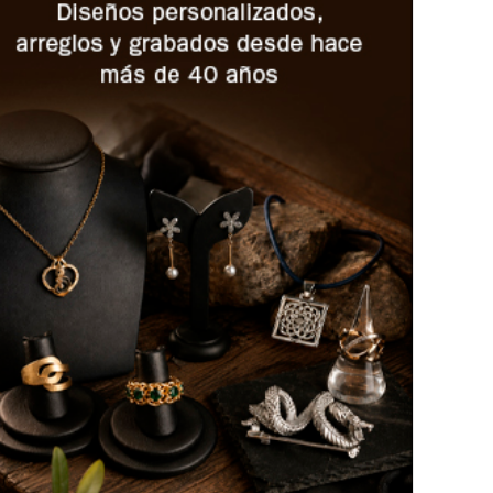
oticia