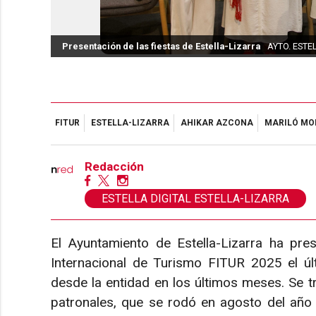
Presentación de las fiestas de Estella-Lizarra
AYTO. ESTE
FITUR
ESTELLA-LIZARRA
AHIKAR AZCONA
MARILÓ MO
Redacción
ESTELLA DIGITAL ESTELLA-LIZARRA
El Ayuntamiento de Estella-Lizarra ha pre
Internacional de Turismo FITUR 2025 el úl
desde la entidad en los últimos meses. Se t
patronales, que se rodó en agosto del año pa