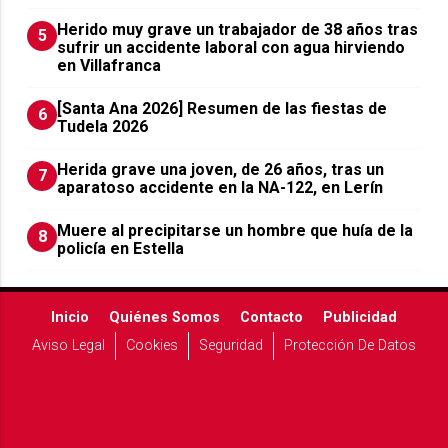
Herido muy grave un trabajador de 38 años tras
5
sufrir un accidente laboral con agua hirviendo
en Villafranca
[Santa Ana 2026] Resumen de las fiestas de
6
Tudela 2026
Herida grave una joven, de 26 años, tras un
7
aparatoso accidente en la NA-122, en Lerín
Muere al precipitarse un hombre que huía de la
8
policía en Estella
Inicio
Quiénes Somos
Contacto
Publicidad
Aviso Legal
Cookies
Seguridad
Protección De Datos