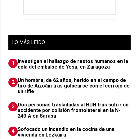
LO
MÁS LEIDO
Investigan el hallazgo de restos humanos en la
1
cola del embalse de Yesa, en Zaragoza
Un hombre, de 62 años, herido en el campo de
2
tiro de Aizoáin tras golpearse con el cerrojo de
un rifle
​Dos personas trasladadas al HUN tras sufrir un
3
accidente por colisión frontolateral en la N-
240-A en Sarasa
Sofocado un incendio en la cocina de una
4
vivienda en Lezkairu