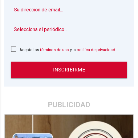
▼
Acepto los
términos de uso
y la
política de privacidad
INSCRIBIRME
PUBLICIDAD