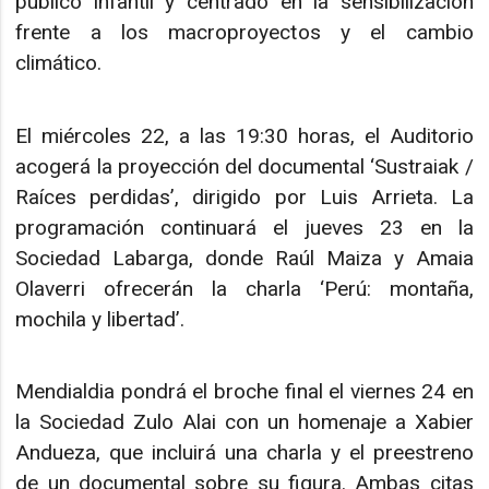
público infantil y centrado en la sensibilización
frente a los macroproyectos y el cambio
climático.
El miércoles 22, a las 19:30 horas, el Auditorio
acogerá la proyección del documental ‘Sustraiak /
Raíces perdidas’, dirigido por Luis Arrieta. La
programación continuará el jueves 23 en la
Sociedad Labarga, donde Raúl Maiza y Amaia
Olaverri ofrecerán la charla ‘Perú: montaña,
mochila y libertad’.
Mendialdia pondrá el broche final el viernes 24 en
la Sociedad Zulo Alai con un homenaje a Xabier
Andueza, que incluirá una charla y el preestreno
de un documental sobre su figura. Ambas citas