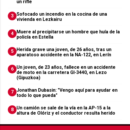
un rifle
Sofocado un incendio en la cocina de una
3
vivienda en Lezkairu
Muere al precipitarse un hombre que huía de la
4
policía en Estella
Herida grave una joven, de 26 años, tras un
5
aparatoso accidente en la NA-122, en Lerín
Un joven, de 23 años, fallece en un accidente
6
de moto en la carretera GI-3440, en Lezo
(Gipuzkoa)
Jonathan Dubasin: "Vengo aquí para ayudar en
7
todo lo que pueda"
Un camión se sale de la vía en la AP-15 a la
8
altura de Olóriz y el conductor resulta herido